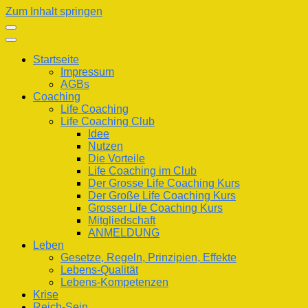
Zum Inhalt springen
Startseite
Impressum
AGBs
Coaching
Life Coaching
Life Coaching Club
Idee
Nutzen
Die Vorteile
Life Coaching im Club
Der Grosse Life Coaching Kurs
Der Große Life Coaching Kurs
Grosser Life Coaching Kurs
Mitgliedschaft
ANMELDUNG
Leben
Gesetze, Regeln, Prinzipien, Effekte
Lebens-Qualität
Lebens-Kompetenzen
Krise
Reich-Sein