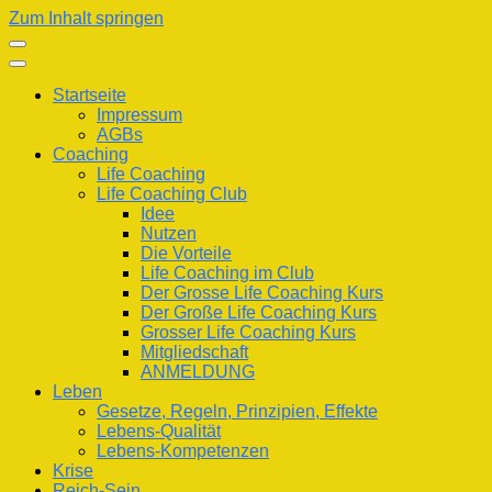
Zum Inhalt springen
Startseite
Impressum
AGBs
Coaching
Life Coaching
Life Coaching Club
Idee
Nutzen
Die Vorteile
Life Coaching im Club
Der Grosse Life Coaching Kurs
Der Große Life Coaching Kurs
Grosser Life Coaching Kurs
Mitgliedschaft
ANMELDUNG
Leben
Gesetze, Regeln, Prinzipien, Effekte
Lebens-Qualität
Lebens-Kompetenzen
Krise
Reich-Sein