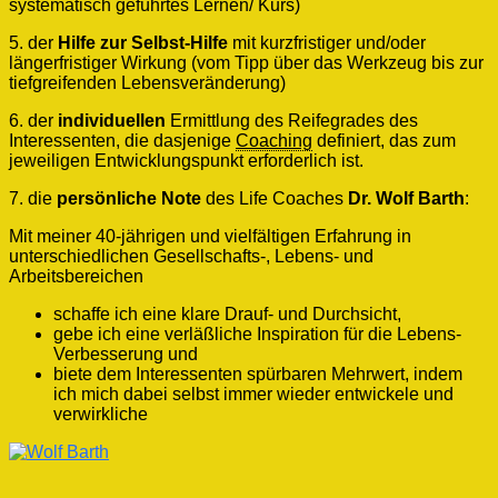
systematisch geführtes Lernen/ Kurs)
5. der
Hilfe zur Selbst-Hilfe
mit kurzfristiger und/oder
längerfristiger Wirkung (vom Tipp über das Werkzeug bis zur
tiefgreifenden Lebensveränderung)
6. der
individuellen
Ermittlung des Reifegrades des
Interessenten, die dasjenige
Coaching
definiert, das zum
jeweiligen Entwicklungspunkt erforderlich ist.
7. die
persönliche Note
des Life Coaches
Dr. Wolf Barth
:
Mit meiner 40-jährigen und vielfältigen Erfahrung in
unterschiedlichen Gesellschafts-, Lebens- und
Arbeitsbereichen
schaffe ich eine klare Drauf- und Durchsicht,
gebe ich eine verläßliche Inspiration für die Lebens-
Verbesserung und
biete dem Interessenten spürbaren Mehrwert, indem
ich mich dabei selbst immer wieder entwickele und
verwirkliche