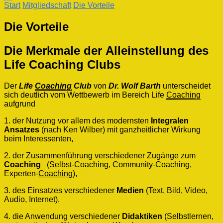
Start
Mitgliedschaft
Die Vorteile
Die Vorteile
Die Merkmale der
Alleinstellung des
Life Coaching Clubs
Der
Life
Coaching
Club
von
Dr. Wolf Barth
unterscheidet
sich deutlich vom Wettbewerb im Bereich Life
Coaching
aufgrund
1. der Nutzung vor allem des modernsten
Integralen
Ansatzes
(nach Ken Wilber) mit ganzheitlicher Wirkung
beim Interessenten,
2. der Zusammenführung verschiedener Zugänge zum
Coaching
(
Selbst-Coaching
, Community-
Coaching
,
Experten-
Coaching
),
3. des Einsatzes verschiedener
Medien
(Text, Bild, Video,
Audio, Internet),
4. die Anwendung verschiedener
Didaktiken
(Selbstlernen,