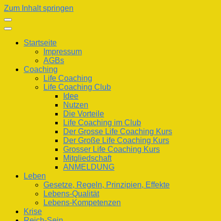
Zum Inhalt springen
Startseite
Impressum
AGBs
Coaching
Life Coaching
Life Coaching Club
Idee
Nutzen
Die Vorteile
Life Coaching im Club
Der Grosse Life Coaching Kurs
Der Große Life Coaching Kurs
Grosser Life Coaching Kurs
Mitgliedschaft
ANMELDUNG
Leben
Gesetze, Regeln, Prinzipien, Effekte
Lebens-Qualität
Lebens-Kompetenzen
Krise
Reich-Sein