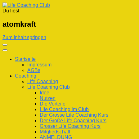
Du liest
Life Coaching Club
Für Deine Lebenskompetenz
atomkraft
Zum Inhalt springen
Startseite
Impressum
AGBs
Coaching
Life Coaching
Life Coaching Club
Idee
Nutzen
Die Vorteile
Life Coaching im Club
Der Grosse Life Coaching Kurs
Der Große Life Coaching Kurs
Grosser Life Coaching Kurs
Mitgliedschaft
ANMELDUNG