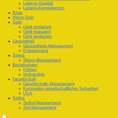
Lebens-Qualität
Lebens-Kompetenzen
Krise
Reich-Sein
Geld
Geld verstehen
Geld managen
Geld verdienen
Gesundheit
Gesundheits-Management
Entspannung
Stress
Stress-Management
Beziehungen
Führen
Verhandeln
Gesellschaft
Gesellschafts-Management
Konzeption gesellschaftlicher Sicherheit
USA
Selbst
Selbst-Management
Zeit-Management