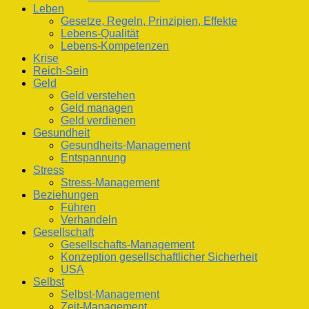
Leben
Gesetze, Regeln, Prinzipien, Effekte
Lebens-Qualität
Lebens-Kompetenzen
Krise
Reich-Sein
Geld
Geld verstehen
Geld managen
Geld verdienen
Gesundheit
Gesundheits-Management
Entspannung
Stress
Stress-Management
Beziehungen
Führen
Verhandeln
Gesellschaft
Gesellschafts-Management
Konzeption gesellschaftlicher Sicherheit
USA
Selbst
Selbst-Management
Zeit-Management