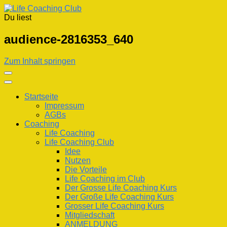
Du liest
Life Coaching Club
Für Deine Lebenskompetenz
audience-2816353_640
Zum Inhalt springen
Startseite
Impressum
AGBs
Coaching
Life Coaching
Life Coaching Club
Idee
Nutzen
Die Vorteile
Life Coaching im Club
Der Grosse Life Coaching Kurs
Der Große Life Coaching Kurs
Grosser Life Coaching Kurs
Mitgliedschaft
ANMELDUNG