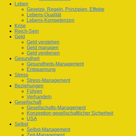
Leben
Gesetze, Regeln, Prinzipien, Effekte
Lebens-Qualität
Lebens-Kompetenzen
Krise
Reich-Sein
Geld
Geld verstehen
Geld managen
Geld verdienen
Gesundheit
Gesundheits-Management
Entspannung
Stress
Stress-Management
Beziehungen
Führen
Verhandeln
Gesellschaft
Gesellschafts-Management
Konzeption gesellschaftlicher Sicherheit
USA
Selbst
Selbst-Management
Zeit-Management