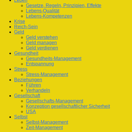
Leben
Gesetze, Regeln, Prinzipien, Effekte
Lebens-Qualität
Lebens-Kompetenzen
Krise
Reich-Sein
Geld
Geld verstehen
Geld managen
Geld verdienen
Gesundheit
Gesundheits-Management
Entspannung
Stress
Stress-Management
Beziehungen
Führen
Verhandeln
Gesellschaft
Gesellschafts-Management
Konzeption gesellschaftlicher Sicherheit
USA
Selbst
Selbst-Management
Zeit-Management