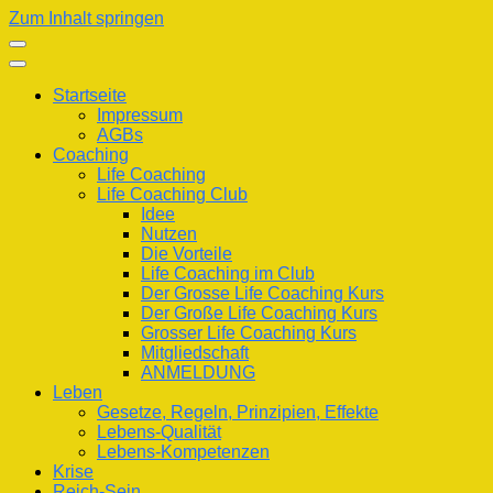
Zum Inhalt springen
Startseite
Impressum
AGBs
Coaching
Life Coaching
Life Coaching Club
Idee
Nutzen
Die Vorteile
Life Coaching im Club
Der Grosse Life Coaching Kurs
Der Große Life Coaching Kurs
Grosser Life Coaching Kurs
Mitgliedschaft
ANMELDUNG
Leben
Gesetze, Regeln, Prinzipien, Effekte
Lebens-Qualität
Lebens-Kompetenzen
Krise
Reich-Sein