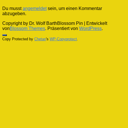
Du musst
angemeldet
sein, um einen Kommentar
abzugeben.
Copyright by Dr. Wolf Barth
Blossom Pin | Entwickelt
von
Blossom Themes
. Präsentiert von
WordPress
.
Copy Protected by
Chetan
's
WP-Copyprotect
.