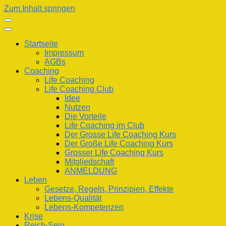
Zum Inhalt springen
Startseite
Impressum
AGBs
Coaching
Life Coaching
Life Coaching Club
Idee
Nutzen
Die Vorteile
Life Coaching im Club
Der Grosse Life Coaching Kurs
Der Große Life Coaching Kurs
Grosser Life Coaching Kurs
Mitgliedschaft
ANMELDUNG
Leben
Gesetze, Regeln, Prinzipien, Effekte
Lebens-Qualität
Lebens-Kompetenzen
Krise
Reich-Sein