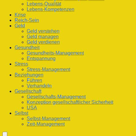
Lebens-Qualität
Lebens-Kompetenzen
Krise
Reich-Sein
Geld
Geld verstehen
Geld managen
Geld verdienen
Gesundheit
Gesundheits-Management
Entspannung
Stress
Stress-Management
Beziehungen
Führen
Verhandeln
Gesellschaft
Gesellschafts-Management
Konzeption gesellschaftlicher Sicherheit
USA
Selbst
Selbst-Management
Zeit-Management