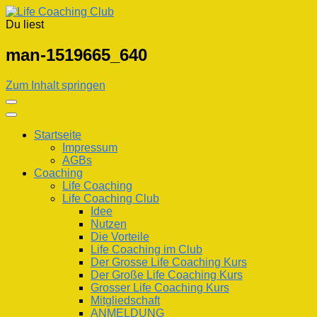
Du liest
Life Coaching Club
Für Deine Lebenskompetenz
man-1519665_640
Zum Inhalt springen
Startseite
Impressum
AGBs
Coaching
Life Coaching
Life Coaching Club
Idee
Nutzen
Die Vorteile
Life Coaching im Club
Der Grosse Life Coaching Kurs
Der Große Life Coaching Kurs
Grosser Life Coaching Kurs
Mitgliedschaft
ANMELDUNG