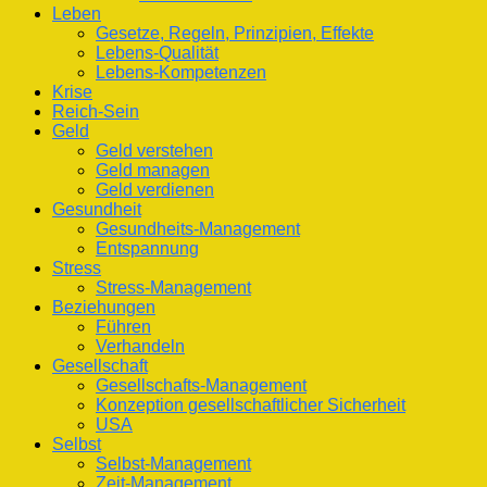
Leben
Gesetze, Regeln, Prinzipien, Effekte
Lebens-Qualität
Lebens-Kompetenzen
Krise
Reich-Sein
Geld
Geld verstehen
Geld managen
Geld verdienen
Gesundheit
Gesundheits-Management
Entspannung
Stress
Stress-Management
Beziehungen
Führen
Verhandeln
Gesellschaft
Gesellschafts-Management
Konzeption gesellschaftlicher Sicherheit
USA
Selbst
Selbst-Management
Zeit-Management