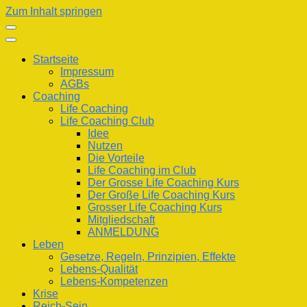
Zum Inhalt springen
Startseite
Impressum
AGBs
Coaching
Life Coaching
Life Coaching Club
Idee
Nutzen
Die Vorteile
Life Coaching im Club
Der Grosse Life Coaching Kurs
Der Große Life Coaching Kurs
Grosser Life Coaching Kurs
Mitgliedschaft
ANMELDUNG
Leben
Gesetze, Regeln, Prinzipien, Effekte
Lebens-Qualität
Lebens-Kompetenzen
Krise
Reich-Sein