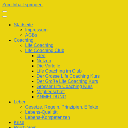
Zum Inhalt springen
Startseite
Impressum
AGBs
Coaching
Life Coaching
Life Coaching Club
Idee
Nutzen
Die Vorteile
Life Coaching im Club
Der Grosse Life Coaching Kurs
Der Große Life Coaching Kurs
Grosser Life Coaching Kurs
Mitgliedschaft
ANMELDUNG
Leben
Gesetze, Regeln, Prinzipien, Effekte
Lebens-Qualität
Lebens-Kompetenzen
Krise
Reich-Sein