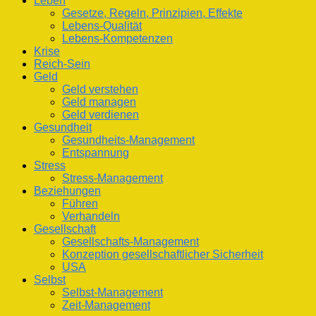
Leben
Gesetze, Regeln, Prinzipien, Effekte
Lebens-Qualität
Lebens-Kompetenzen
Krise
Reich-Sein
Geld
Geld verstehen
Geld managen
Geld verdienen
Gesundheit
Gesundheits-Management
Entspannung
Stress
Stress-Management
Beziehungen
Führen
Verhandeln
Gesellschaft
Gesellschafts-Management
Konzeption gesellschaftlicher Sicherheit
USA
Selbst
Selbst-Management
Zeit-Management