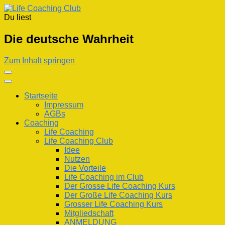
Du liest
Life Coaching Club
Für Deine Lebenskompetenz
Die deutsche Wahrheit
Zum Inhalt springen
Startseite
Impressum
AGBs
Coaching
Life Coaching
Life Coaching Club
Idee
Nutzen
Die Vorteile
Life Coaching im Club
Der Grosse Life Coaching Kurs
Der Große Life Coaching Kurs
Grosser Life Coaching Kurs
Mitgliedschaft
ANMELDUNG