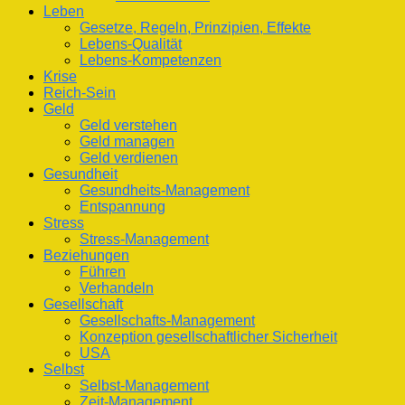
Leben
Gesetze, Regeln, Prinzipien, Effekte
Lebens-Qualität
Lebens-Kompetenzen
Krise
Reich-Sein
Geld
Geld verstehen
Geld managen
Geld verdienen
Gesundheit
Gesundheits-Management
Entspannung
Stress
Stress-Management
Beziehungen
Führen
Verhandeln
Gesellschaft
Gesellschafts-Management
Konzeption gesellschaftlicher Sicherheit
USA
Selbst
Selbst-Management
Zeit-Management