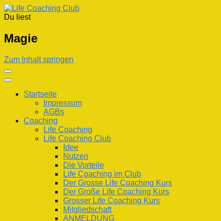
Du liest
Life Coaching Club
Für Deine Lebenskompetenz
Magie
Zum Inhalt springen
Startseite
Impressum
AGBs
Coaching
Life Coaching
Life Coaching Club
Idee
Nutzen
Die Vorteile
Life Coaching im Club
Der Grosse Life Coaching Kurs
Der Große Life Coaching Kurs
Grosser Life Coaching Kurs
Mitgliedschaft
ANMELDUNG