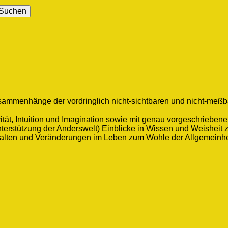
usammenhänge der vordringlich nicht-sichtbaren und nicht-meßb
vität, Intuition und Imagination sowie mit genau vorgeschriebe
nterstützung der Anderswelt) Einblicke in Wissen und Weisheit 
stalten und Veränderungen im Leben zum Wohle der Allgemeinhe