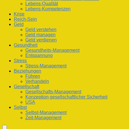
Lebens-Qualität
Lebens-Kompetenzen
Krise
Reich-Sein
Geld
Geld verstehen
Geld managen
Geld verdienen
Gesundheit
Gesundheits-Management
Entspannung
Stress
Stress-Management
Beziehungen
Führen
Verhandeln
Gesellschaft
Gesellschafts-Management
Konzeption gesellschaftlicher Sicherheit
USA
Selbst
Selbst-Management
Zeit-Management