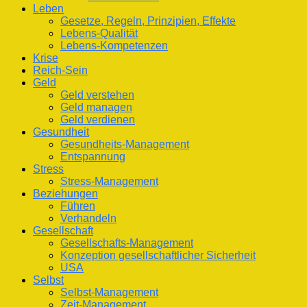
Leben
Gesetze, Regeln, Prinzipien, Effekte
Lebens-Qualität
Lebens-Kompetenzen
Krise
Reich-Sein
Geld
Geld verstehen
Geld managen
Geld verdienen
Gesundheit
Gesundheits-Management
Entspannung
Stress
Stress-Management
Beziehungen
Führen
Verhandeln
Gesellschaft
Gesellschafts-Management
Konzeption gesellschaftlicher Sicherheit
USA
Selbst
Selbst-Management
Zeit-Management