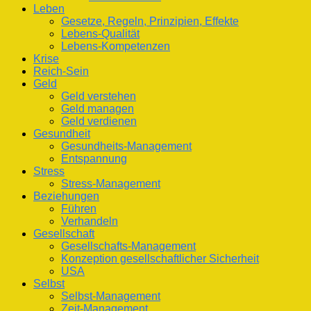
Leben
Gesetze, Regeln, Prinzipien, Effekte
Lebens-Qualität
Lebens-Kompetenzen
Krise
Reich-Sein
Geld
Geld verstehen
Geld managen
Geld verdienen
Gesundheit
Gesundheits-Management
Entspannung
Stress
Stress-Management
Beziehungen
Führen
Verhandeln
Gesellschaft
Gesellschafts-Management
Konzeption gesellschaftlicher Sicherheit
USA
Selbst
Selbst-Management
Zeit-Management