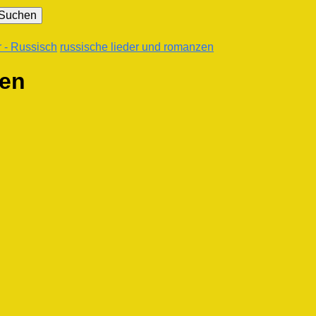
 - Russisch
russische lieder und romanzen
zen