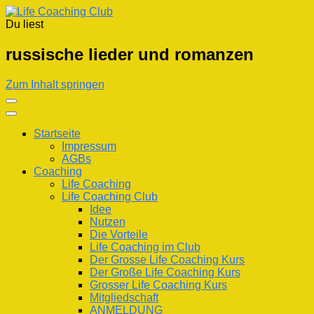
Du liest
Life Coaching Club
Für Deine Lebenskompetenz
russische lieder und romanzen
Zum Inhalt springen
Startseite
Impressum
AGBs
Coaching
Life Coaching
Life Coaching Club
Idee
Nutzen
Die Vorteile
Life Coaching im Club
Der Grosse Life Coaching Kurs
Der Große Life Coaching Kurs
Grosser Life Coaching Kurs
Mitgliedschaft
ANMELDUNG