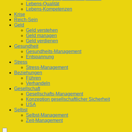
Lebens-Qualität
Lebens-Kompetenzen
Krise
Reich-Sein
Geld
Geld verstehen
Geld managen
Geld verdienen
Gesundheit
Gesundheits-Management
Entspannung
Stress
Stress-Management
Beziehungen
Führen
Verhandeln
Gesellschaft
Gesellschafts-Management
Konzeption gesellschaftlicher Sicherheit
USA
Selbst
Selbst-Management
Zeit-Management