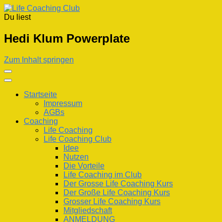
Du liest
Life Coaching Club
Für Deine Lebenskompetenz
Hedi Klum Powerplate
Zum Inhalt springen
Startseite
Impressum
AGBs
Coaching
Life Coaching
Life Coaching Club
Idee
Nutzen
Die Vorteile
Life Coaching im Club
Der Grosse Life Coaching Kurs
Der Große Life Coaching Kurs
Grosser Life Coaching Kurs
Mitgliedschaft
ANMELDUNG