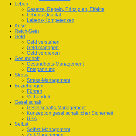
Leben
Gesetze, Regeln, Prinzipien, Effekte
Lebens-Qualität
Lebens-Kompetenzen
Krise
Reich-Sein
Geld
Geld verstehen
Geld managen
Geld verdienen
Gesundheit
Gesundheits-Management
Entspannung
Stress
Stress-Management
Beziehungen
Führen
Verhandeln
Gesellschaft
Gesellschafts-Management
Konzeption gesellschaftlicher Sicherheit
USA
Selbst
Selbst-Management
Zeit-Management