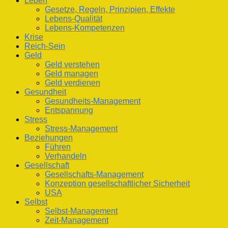
Leben
Gesetze, Regeln, Prinzipien, Effekte
Lebens-Qualität
Lebens-Kompetenzen
Krise
Reich-Sein
Geld
Geld verstehen
Geld managen
Geld verdienen
Gesundheit
Gesundheits-Management
Entspannung
Stress
Stress-Management
Beziehungen
Führen
Verhandeln
Gesellschaft
Gesellschafts-Management
Konzeption gesellschaftlicher Sicherheit
USA
Selbst
Selbst-Management
Zeit-Management