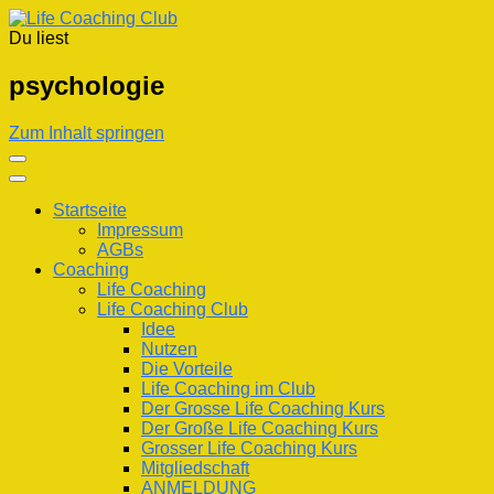
Du liest
Life Coaching Club
Für Deine Lebenskompetenz
psychologie
Zum Inhalt springen
Startseite
Impressum
AGBs
Coaching
Life Coaching
Life Coaching Club
Idee
Nutzen
Die Vorteile
Life Coaching im Club
Der Grosse Life Coaching Kurs
Der Große Life Coaching Kurs
Grosser Life Coaching Kurs
Mitgliedschaft
ANMELDUNG