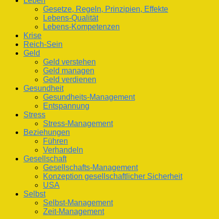
Leben
Gesetze, Regeln, Prinzipien, Effekte
Lebens-Qualität
Lebens-Kompetenzen
Krise
Reich-Sein
Geld
Geld verstehen
Geld managen
Geld verdienen
Gesundheit
Gesundheits-Management
Entspannung
Stress
Stress-Management
Beziehungen
Führen
Verhandeln
Gesellschaft
Gesellschafts-Management
Konzeption gesellschaftlicher Sicherheit
USA
Selbst
Selbst-Management
Zeit-Management