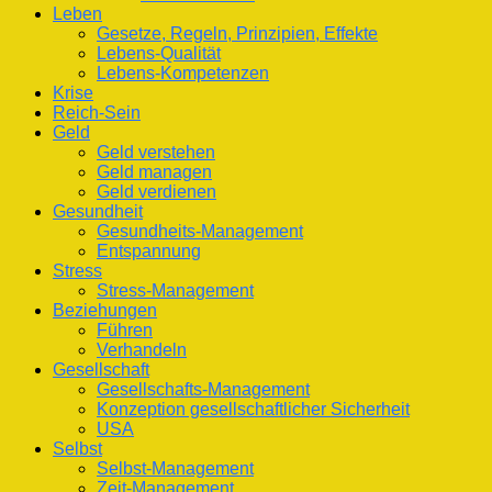
Leben
Gesetze, Regeln, Prinzipien, Effekte
Lebens-Qualität
Lebens-Kompetenzen
Krise
Reich-Sein
Geld
Geld verstehen
Geld managen
Geld verdienen
Gesundheit
Gesundheits-Management
Entspannung
Stress
Stress-Management
Beziehungen
Führen
Verhandeln
Gesellschaft
Gesellschafts-Management
Konzeption gesellschaftlicher Sicherheit
USA
Selbst
Selbst-Management
Zeit-Management