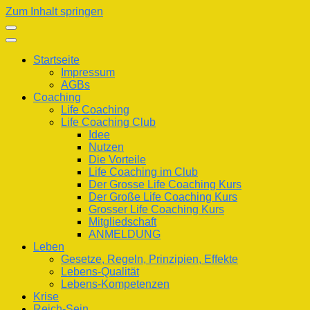
Zum Inhalt springen
Startseite
Impressum
AGBs
Coaching
Life Coaching
Life Coaching Club
Idee
Nutzen
Die Vorteile
Life Coaching im Club
Der Grosse Life Coaching Kurs
Der Große Life Coaching Kurs
Grosser Life Coaching Kurs
Mitgliedschaft
ANMELDUNG
Leben
Gesetze, Regeln, Prinzipien, Effekte
Lebens-Qualität
Lebens-Kompetenzen
Krise
Reich-Sein