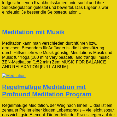
fortgeschrittenen Krankheitsstadien untersucht und ihre
Selbstregulation getestet und bewertet. Das Ergebnis war
eindeutig: Je besser die Selbstregulation …
Meditation mit Musik
Meditation kann man verschieden durchführen bzw.
erreichen. Besonders für Anfänger ist die Unterstützung
durch Hilfsmitteln wie Musik günstig. Meditations-Musik und
Music für Yoga (180 min) Very peaceful and tranquil music
ZEN-Meditation (1:52 min) Zen: MUSIC FOR BALANCE
AND RELAXATION [FULL ALBUM] …
Regelmäßige Meditation mit
Profound Meditation Program
Regelmäßige Meditation, der Weg nach Innen … das ist ein
zentraler Pfeiler einer klugen Lebenspraxis – vielleicht sogar
das wichtigste Element. Die Vorteile der Praxis liegen auf der