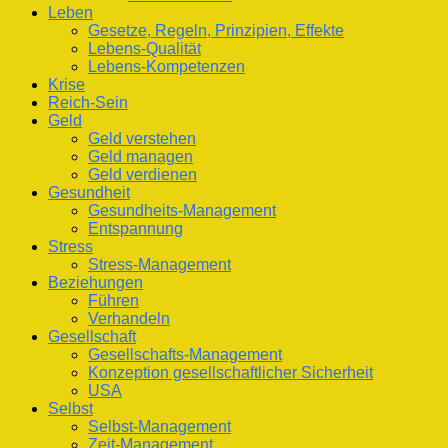
Leben
Gesetze, Regeln, Prinzipien, Effekte
Lebens-Qualität
Lebens-Kompetenzen
Krise
Reich-Sein
Geld
Geld verstehen
Geld managen
Geld verdienen
Gesundheit
Gesundheits-Management
Entspannung
Stress
Stress-Management
Beziehungen
Führen
Verhandeln
Gesellschaft
Gesellschafts-Management
Konzeption gesellschaftlicher Sicherheit
USA
Selbst
Selbst-Management
Zeit-Management