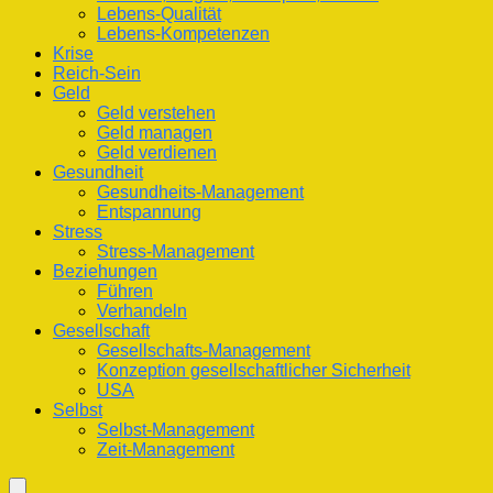
Lebens-Qualität
Lebens-Kompetenzen
Krise
Reich-Sein
Geld
Geld verstehen
Geld managen
Geld verdienen
Gesundheit
Gesundheits-Management
Entspannung
Stress
Stress-Management
Beziehungen
Führen
Verhandeln
Gesellschaft
Gesellschafts-Management
Konzeption gesellschaftlicher Sicherheit
USA
Selbst
Selbst-Management
Zeit-Management