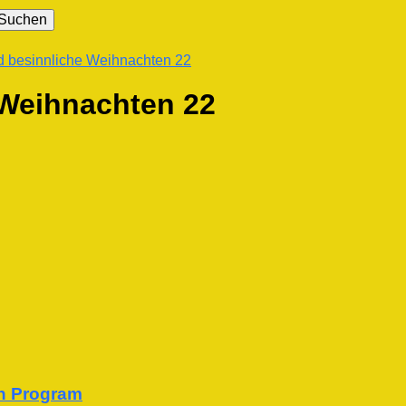
nd besinnliche Weihnachten 22
 Weihnachten 22
on Program