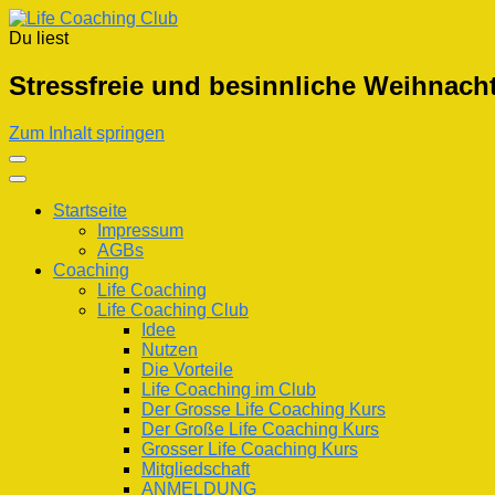
Du liest
Life Coaching Club
Für Deine Lebenskompetenz
Stressfreie und besinnliche Weihnach
Zum Inhalt springen
Startseite
Impressum
AGBs
Coaching
Life Coaching
Life Coaching Club
Idee
Nutzen
Die Vorteile
Life Coaching im Club
Der Grosse Life Coaching Kurs
Der Große Life Coaching Kurs
Grosser Life Coaching Kurs
Mitgliedschaft
ANMELDUNG