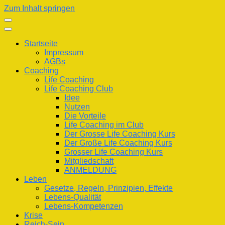
Zum Inhalt springen
Startseite
Impressum
AGBs
Coaching
Life Coaching
Life Coaching Club
Idee
Nutzen
Die Vorteile
Life Coaching im Club
Der Grosse Life Coaching Kurs
Der Große Life Coaching Kurs
Grosser Life Coaching Kurs
Mitgliedschaft
ANMELDUNG
Leben
Gesetze, Regeln, Prinzipien, Effekte
Lebens-Qualität
Lebens-Kompetenzen
Krise
Reich-Sein