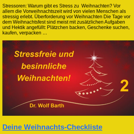
Stressoren: Warum gibt es Stress zu Weihnachten? Vor
allem die Vorweihnachtszeit wird von vielen Menschen als
stressig erlebt. Überforderung vor Weihnachten Die Tage vor
dem Weihnachtsfest sind meist mit zusätzlichen Aufgaben
und Hektik angefüllt: Plätzchen backen, Geschenke suchen,
kaufen, verpacken …
Deine Weihnachts-Checkliste