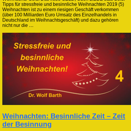
Tipps für stressfreie und besinnliche Weihnachten 2019 (5)
Weihnachten ist zu einem riesigen Geschäft verkommen
(über 100 Milliarden Euro Umsatz des Einzelhandels in
Deutschland im Weihnachtsgeschäft) und dazu gehören
nicht nur die …
Weihnachten: Besinnliche Zeit – Zeit
der Besinnung