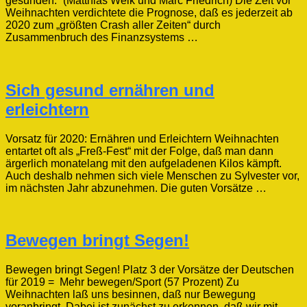
gesunden.” (Matthias Weik und Marc Friedrich) Die Zeit vor
Weihnachten verdichtete die Prognose, daß es jederzeit ab
2020 zum „größten Crash aller Zeiten“ durch
Zusammenbruch des Finanzsystems …
Sich gesund ernähren und
erleichtern
Vorsatz für 2020: Ernähren und Erleichtern Weihnachten
entartet oft als „Freß-Fest“ mit der Folge, daß man dann
ärgerlich monatelang mit den aufgeladenen Kilos kämpft.
Auch deshalb nehmen sich viele Menschen zu Sylvester vor,
im nächsten Jahr abzunehmen. Die guten Vorsätze …
Bewegen bringt Segen!
Bewegen bringt Segen! Platz 3 der Vorsätze der Deutschen
für 2019 = Mehr bewegen/Sport (57 Prozent) Zu
Weihnachten laß uns besinnen, daß nur Bewegung
voranbringt. Dabei ist zunächst zu erkennen, daß wir mit