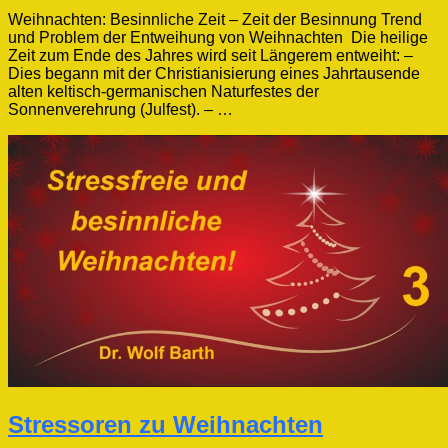
Weihnachten: Besinnliche Zeit – Zeit der Besinnung Trend
und Problem der Entweihung von Weihnachten Die heilige
Zeit zum Ende des Jahres wird seit Längerem entweiht: –
Dies begann mit der Christianisierung eines Jahrtausende
alten keltisch-germanischen Naturfestes der
Sonnenverehrung (Julfest). – …
Stressoren zu Weihnachten