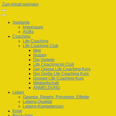
Zum Inhalt springen
Startseite
Impressum
AGBs
Coaching
Life Coaching
Life Coaching Club
Idee
Nutzen
Die Vorteile
Life Coaching im Club
Der Grosse Life Coaching Kurs
Der Große Life Coaching Kurs
Grosser Life Coaching Kurs
Mitgliedschaft
ANMELDUNG
Leben
Gesetze, Regeln, Prinzipien, Effekte
Lebens-Qualität
Lebens-Kompetenzen
Krise
Reich-Sein