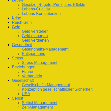
Leben
Gesetze, Regeln, Prinzipien, Effekte
Lebens-Qualität
Lebens-Kompetenzen
Krise
Reich-Sein
Geld
Geld verstehen
Geld managen
Geld verdienen
Gesundheit
Gesundheits-Management
Entspannung
Stress
Stress-Management
Beziehungen
Führen
Verhandeln
Gesellschaft
Gesellschafts-Management
Konzeption gesellschaftlicher Sicherheit
USA
Selbst
Selbst-Management
Zeit-Management