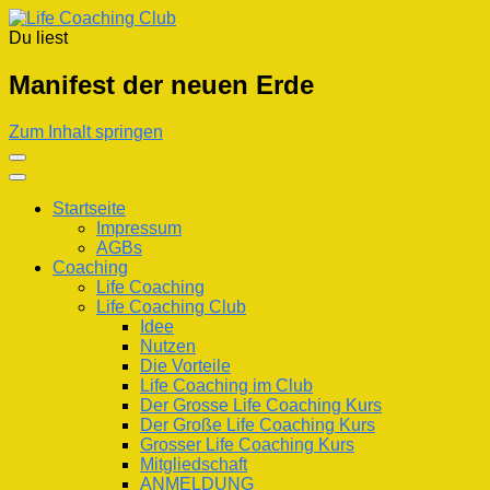
Du liest
Life Coaching Club
Für Deine Lebenskompetenz
Manifest der neuen Erde
Zum Inhalt springen
Startseite
Impressum
AGBs
Coaching
Life Coaching
Life Coaching Club
Idee
Nutzen
Die Vorteile
Life Coaching im Club
Der Grosse Life Coaching Kurs
Der Große Life Coaching Kurs
Grosser Life Coaching Kurs
Mitgliedschaft
ANMELDUNG