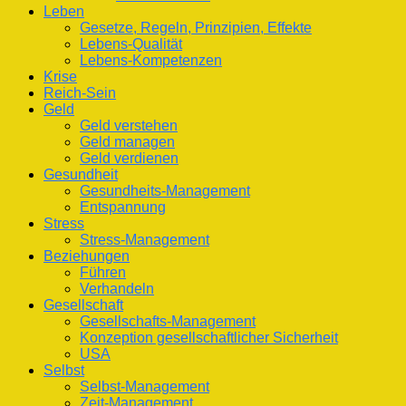
Leben
Gesetze, Regeln, Prinzipien, Effekte
Lebens-Qualität
Lebens-Kompetenzen
Krise
Reich-Sein
Geld
Geld verstehen
Geld managen
Geld verdienen
Gesundheit
Gesundheits-Management
Entspannung
Stress
Stress-Management
Beziehungen
Führen
Verhandeln
Gesellschaft
Gesellschafts-Management
Konzeption gesellschaftlicher Sicherheit
USA
Selbst
Selbst-Management
Zeit-Management