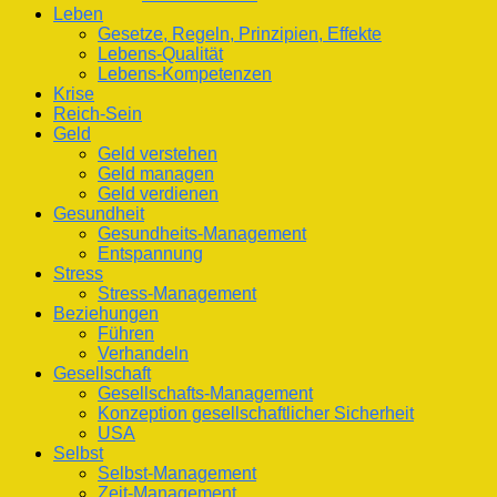
Leben
Gesetze, Regeln, Prinzipien, Effekte
Lebens-Qualität
Lebens-Kompetenzen
Krise
Reich-Sein
Geld
Geld verstehen
Geld managen
Geld verdienen
Gesundheit
Gesundheits-Management
Entspannung
Stress
Stress-Management
Beziehungen
Führen
Verhandeln
Gesellschaft
Gesellschafts-Management
Konzeption gesellschaftlicher Sicherheit
USA
Selbst
Selbst-Management
Zeit-Management