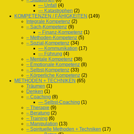
— Unfall
(4)
— Katastrophen
(2)
KOMPETENZEN / FÄHIGKEITEN
(149)
Integrale Kompetenz
(2)
– Sach-Kompetenz
(9)
– Finanz-Kompetenz
(1)
– Methoden-Kompetenz
(5)
– Sozial-Kompetenz
(34)
— Kommunikation
(17)
— Führung
(4)
– Mentale Kompetenz
(38)
– Emotionale Kompetenz
(8)
– Selbst-Kompetenz
(33)
– Körperliche Kompetenz
(2)
METHODEN + TECHNIKEN
(65)
Träumen
(1)
Denken
(1)
– Coaching
(8)
— Selbst-Coaching
(1)
– Therapie
(9)
– Beratung
(2)
– Training
(6)
– Manipulation
(13)
– Spirituelle Methoden + Techniken
(17)