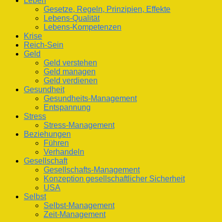
Leben
Gesetze, Regeln, Prinzipien, Effekte
Lebens-Qualität
Lebens-Kompetenzen
Krise
Reich-Sein
Geld
Geld verstehen
Geld managen
Geld verdienen
Gesundheit
Gesundheits-Management
Entspannung
Stress
Stress-Management
Beziehungen
Führen
Verhandeln
Gesellschaft
Gesellschafts-Management
Konzeption gesellschaftlicher Sicherheit
USA
Selbst
Selbst-Management
Zeit-Management