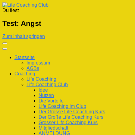
Du liest
Life Coaching Club
Für Deine Lebenskompetenz
Test: Angst
Zum Inhalt springen
Startseite
Impressum
AGBs
Coaching
Life Coaching
Life Coaching Club
Idee
Nutzen
Die Vorteile
Life Coaching im Club
Der Grosse Life Coaching Kurs
Der Große Life Coaching Kurs
Grosser Life Coaching Kurs
Mitgliedschaft
ANMELDUNG