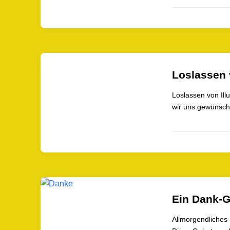
Loslassen 
Loslassen von Il
wir uns gewünscht
Ein Dank-G
Allmorgendliches