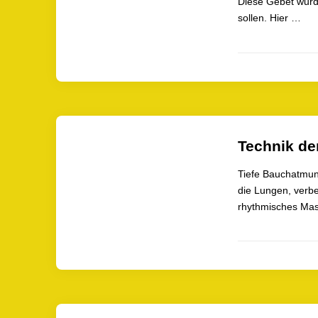
Diese Gebet wurde
sollen. Hier …
Technik de
Tiefe Bauchatmung
die Lungen, verb
rhythmisches Ma