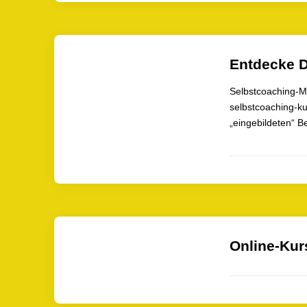
Entdecke D
Selbstcoaching-M
selbstcoaching-ku
„eingebildeten“ 
Online-Kurs