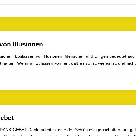
von Illusionen
lusionen Loslassen von Illusionen, Menschen und Dingen bedeutet auc
 hatten. Wenn wir zulassen können, daß es so ist, wie es ist, und nic
ebet
 DANK-GEBET Dankbarkeit ist eine der Schlüsseleigenschaften, um gu