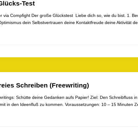
Glücks-Test
 via Compfight Der große Glückstest Liebe dich so, wie du bist. 1. Bewe
ptimismus dein Selbstvertrauen deine Kontaktfreude deine Aktivität d
reies Schreiben (Freewriting)
ritings: Schütte deine Gedanken aufs Papier! Ziel: Den Schreibfluss in G
mit in den Ideenfluß zu kommen. Voraussetzungen: 10 – 15 Minuten Ze