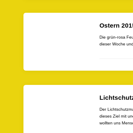
Ostern 201
Die grün-rosa Feu
dieser Woche und 
Lichtschut
Der Lichtschutzma
dieses Ziel mit u
wollten uns Mensc