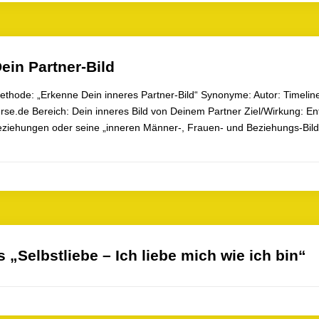
ein Partner-Bild
ethode: „Erkenne Dein inneres Partner-Bild“ Synonyme: Autor: Timeli
rse.de Bereich: Dein inneres Bild von Deinem Partner Ziel/Wirkung: E
Beziehungen oder seine „inneren Männer-, Frauen- und Beziehungs-Bil
 „Selbstliebe – Ich liebe mich wie ich bin“