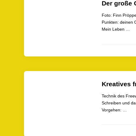
Der große 
Foto: Finn Pröpper
Punkten: deinen O
Mein Leben …
Kreatives f
Technik des Freew
Schreiben und da
Vorgehen: …