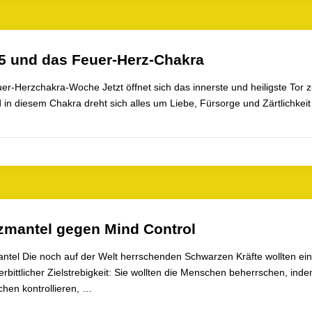
5 und das Feuer-Herz-Chakra
er-Herzchakra-Woche Jetzt öffnet sich das innerste und heiligste Tor 
in diesem Chakra dreht sich alles um Liebe, Fürsorge und Zärtlichkeit 
zmantel gegen Mind Control
ntel Die noch auf der Welt herrschenden Schwarzen Kräfte wollten ein
nerbittlicher Zielstrebigkeit: Sie wollten die Menschen beherrschen, in
hen kontrollieren, …