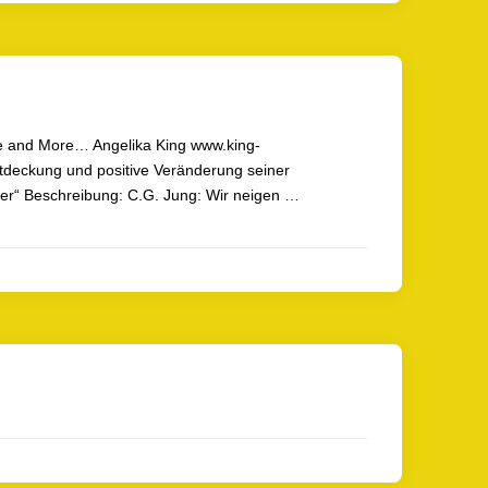
ne and More… Angelika King www.king-
ntdeckung und positive Veränderung seiner
der“ Beschreibung: C.G. Jung: Wir neigen …