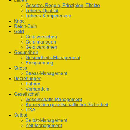
Leben
Gesetze, Regeln, Prinzipien, Effekte
Lebens-Qualität
Lebens-Kompetenzen
Krise
Reich-Sein
Geld
Geld verstehen
Geld managen
Geld verdienen
Gesundheit
Gesundheits-Management
Entspannung
Stress
Stress-Management
Beziehungen
Führen
Verhandeln
Gesellschaft
Gesellschafts-Management
Konzeption gesellschaftlicher Sicherheit
USA
Selbst
Selbst-Management
Zeit-Management