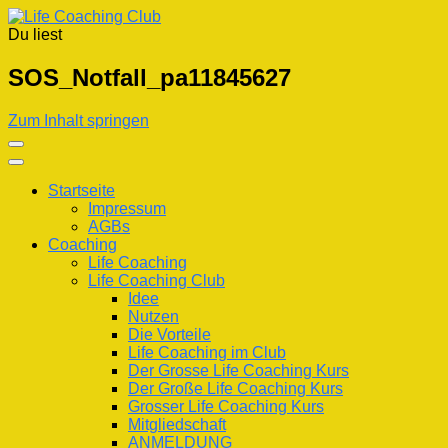
Du liest
Life Coaching Club
Für Deine Lebenskompetenz
SOS_Notfall_pa11845627
Zum Inhalt springen
Startseite
Impressum
AGBs
Coaching
Life Coaching
Life Coaching Club
Idee
Nutzen
Die Vorteile
Life Coaching im Club
Der Grosse Life Coaching Kurs
Der Große Life Coaching Kurs
Grosser Life Coaching Kurs
Mitgliedschaft
ANMELDUNG