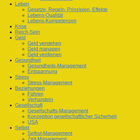
Leben
Gesetze, Regeln, Prinzipien, Effekte
Lebens-Qualität
Lebens-Kompetenzen
Krise
Reich-Sein
Geld
Geld verstehen
Geld managen
Geld verdienen
Gesundheit
Gesundheits-Management
Entspannung
Stress
Stress-Management
Beziehungen
Führen
Verhandeln
Gesellschaft
Gesellschafts-Management
Konzeption gesellschaftlicher Sicherheit
USA
Selbst
Selbst-Management
Zeit-Management