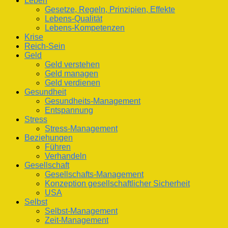
Leben
Gesetze, Regeln, Prinzipien, Effekte
Lebens-Qualität
Lebens-Kompetenzen
Krise
Reich-Sein
Geld
Geld verstehen
Geld managen
Geld verdienen
Gesundheit
Gesundheits-Management
Entspannung
Stress
Stress-Management
Beziehungen
Führen
Verhandeln
Gesellschaft
Gesellschafts-Management
Konzeption gesellschaftlicher Sicherheit
USA
Selbst
Selbst-Management
Zeit-Management