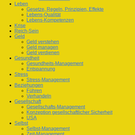
Leben
Gesetze, Regeln, Prinzipien, Effekte
Lebens-Qualität
Lebens-Kompetenzen
Krise
Reich-Sein
Geld
Geld verstehen
Geld managen
Geld verdienen
Gesundheit
Gesundheits-Management
Entspannung
Stress
Stress-Management
Beziehungen
Führen
Verhandeln
Gesellschaft
Gesellschafts-Management
Konzeption gesellschaftlicher Sicherheit
USA
Selbst
Selbst-Management
Zeit-Management