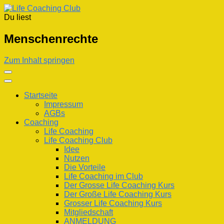
Du liest
Life Coaching Club
Für Deine Lebenskompetenz
Menschenrechte
Zum Inhalt springen
Startseite
Impressum
AGBs
Coaching
Life Coaching
Life Coaching Club
Idee
Nutzen
Die Vorteile
Life Coaching im Club
Der Grosse Life Coaching Kurs
Der Große Life Coaching Kurs
Grosser Life Coaching Kurs
Mitgliedschaft
ANMELDUNG