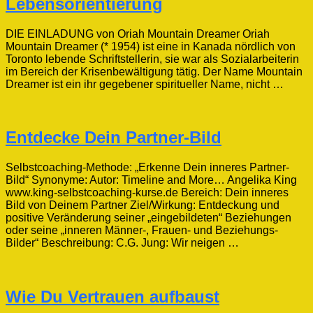
Lebensorientierung
DIE EINLADUNG von Oriah Mountain Dreamer Oriah
Mountain Dreamer (* 1954) ist eine in Kanada nördlich von
Toronto lebende Schriftstellerin, sie war als Sozialarbeiterin
im Bereich der Krisenbewältigung tätig. Der Name Mountain
Dreamer ist ein ihr gegebener spiritueller Name, nicht …
Entdecke Dein Partner-Bild
Selbstcoaching-Methode: „Erkenne Dein inneres Partner-
Bild“ Synonyme: Autor: Timeline and More… Angelika King
www.king-selbstcoaching-kurse.de Bereich: Dein inneres
Bild von Deinem Partner Ziel/Wirkung: Entdeckung und
positive Veränderung seiner „eingebildeten“ Beziehungen
oder seine „inneren Männer-, Frauen- und Beziehungs-
Bilder“ Beschreibung: C.G. Jung: Wir neigen …
Wie Du Vertrauen aufbaust