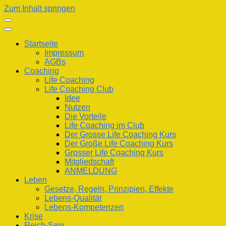
Zum Inhalt springen
Startseite
Impressum
AGBs
Coaching
Life Coaching
Life Coaching Club
Idee
Nutzen
Die Vorteile
Life Coaching im Club
Der Grosse Life Coaching Kurs
Der Große Life Coaching Kurs
Grosser Life Coaching Kurs
Mitgliedschaft
ANMELDUNG
Leben
Gesetze, Regeln, Prinzipien, Effekte
Lebens-Qualität
Lebens-Kompetenzen
Krise
Reich-Sein