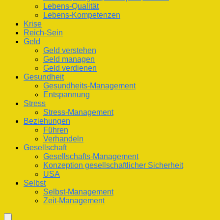
Lebens-Qualität
Lebens-Kompetenzen
Krise
Reich-Sein
Geld
Geld verstehen
Geld managen
Geld verdienen
Gesundheit
Gesundheits-Management
Entspannung
Stress
Stress-Management
Beziehungen
Führen
Verhandeln
Gesellschaft
Gesellschafts-Management
Konzeption gesellschaftlicher Sicherheit
USA
Selbst
Selbst-Management
Zeit-Management