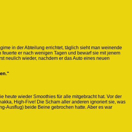
gime in der Abteilung errichtet, täglich sieht man weinende
n feuerte er nach wenigen Tagen und bewarf sie mit jenem
rst neulich wieder, nachdem er das Auto eines neuen
en.“
e heute wieder Smoothies für alle mitgebracht hat. Vor der
chakka, High-Five! Die Scham aller anderen ignoriert sie, was
ng-Ausflug) beide Beine gebrochen hatte. Aber es war