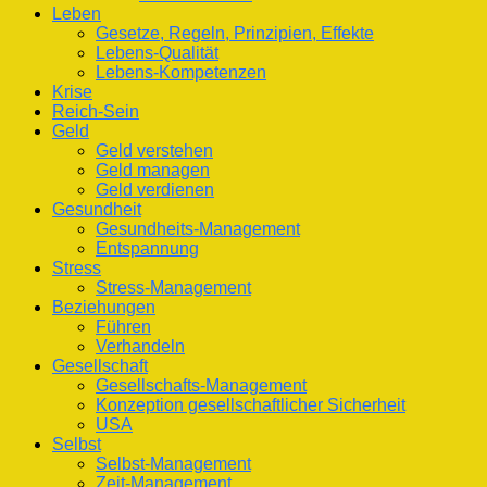
Leben
Gesetze, Regeln, Prinzipien, Effekte
Lebens-Qualität
Lebens-Kompetenzen
Krise
Reich-Sein
Geld
Geld verstehen
Geld managen
Geld verdienen
Gesundheit
Gesundheits-Management
Entspannung
Stress
Stress-Management
Beziehungen
Führen
Verhandeln
Gesellschaft
Gesellschafts-Management
Konzeption gesellschaftlicher Sicherheit
USA
Selbst
Selbst-Management
Zeit-Management