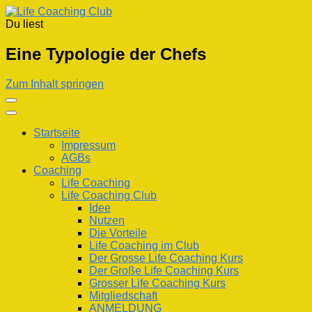
Du liest
Life Coaching Club
Für Deine Lebenskompetenz
Eine Typologie der Chefs
Zum Inhalt springen
Startseite
Impressum
AGBs
Coaching
Life Coaching
Life Coaching Club
Idee
Nutzen
Die Vorteile
Life Coaching im Club
Der Grosse Life Coaching Kurs
Der Große Life Coaching Kurs
Grosser Life Coaching Kurs
Mitgliedschaft
ANMELDUNG