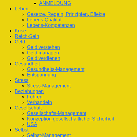
ANMELDUNG
Leben
Gesetze, Regeln, Prinzipien, Effekte
Lebens-Qualität
Lebens-Kompetenzen
Krise
Reich-Sein
Geld
Geld verstehen
Geld managen
Geld verdienen
Gesundheit
Gesundheits-Management
Entspannung
Stress
Stress-Management
Beziehungen
Führen
Verhandeln
Gesellschaft
Gesellschafts-Management
Konzeption gesellschaftlicher Sicherheit
USA
Selbst
Selbst-Management