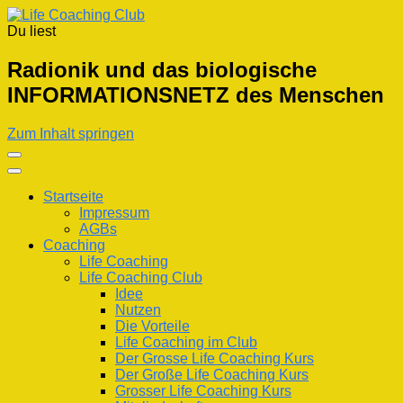
Du liest
Life Coaching Club
Für Deine Lebenskompetenz
Radionik und das biologische
INFORMATIONSNETZ des Menschen
Zum Inhalt springen
Startseite
Impressum
AGBs
Coaching
Life Coaching
Life Coaching Club
Idee
Nutzen
Die Vorteile
Life Coaching im Club
Der Grosse Life Coaching Kurs
Der Große Life Coaching Kurs
Grosser Life Coaching Kurs