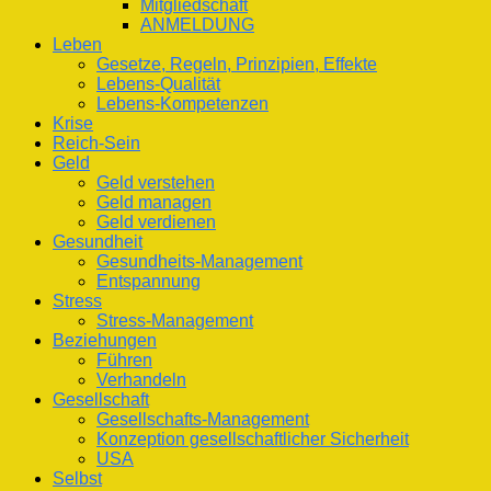
Mitgliedschaft
ANMELDUNG
Leben
Gesetze, Regeln, Prinzipien, Effekte
Lebens-Qualität
Lebens-Kompetenzen
Krise
Reich-Sein
Geld
Geld verstehen
Geld managen
Geld verdienen
Gesundheit
Gesundheits-Management
Entspannung
Stress
Stress-Management
Beziehungen
Führen
Verhandeln
Gesellschaft
Gesellschafts-Management
Konzeption gesellschaftlicher Sicherheit
USA
Selbst