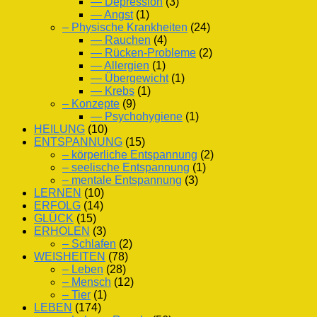
— Depression
(3)
— Angst
(1)
– Physische Krankheiten
(24)
— Rauchen
(4)
— Rücken-Probleme
(2)
— Allergien
(1)
— Übergewicht
(1)
— Krebs
(1)
– Konzepte
(9)
— Psychohygiene
(1)
HEILUNG
(10)
ENTSPANNUNG
(15)
– körperliche Entspannung
(2)
– seelische Entspannung
(1)
– mentale Entspannung
(3)
LERNEN
(10)
ERFOLG
(14)
GLÜCK
(15)
ERHOLEN
(3)
– Schlafen
(2)
WEISHEITEN
(78)
– Leben
(28)
– Mensch
(12)
– Tier
(1)
LEBEN
(174)