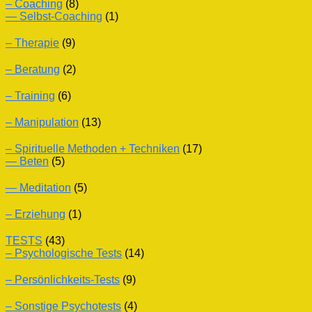
– Coaching
(8)
— Selbst-Coaching
(1)
– Therapie
(9)
– Beratung
(2)
– Training
(6)
– Manipulation
(13)
– Spirituelle Methoden + Techniken
(17)
— Beten
(5)
— Meditation
(5)
– Erziehung
(1)
TESTS
(43)
– Psychologische Tests
(14)
– Persönlichkeits-Tests
(9)
– Sonstige Psychotests
(4)