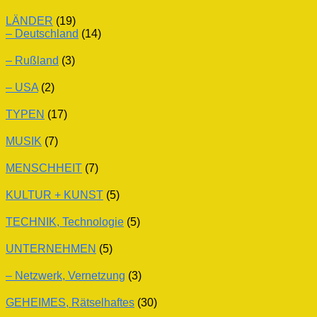
LÄNDER
(19)
– Deutschland
(14)
– Rußland
(3)
– USA
(2)
TYPEN
(17)
MUSIK
(7)
MENSCHHEIT
(7)
KULTUR + KUNST
(5)
TECHNIK, Technologie
(5)
UNTERNEHMEN
(5)
– Netzwerk, Vernetzung
(3)
GEHEIMES, Rätselhaftes
(30)