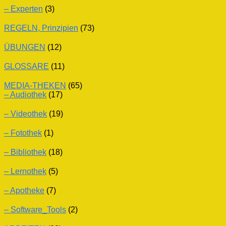
– Experten
(3)
REGELN, Prinzipien
(73)
ÜBUNGEN
(12)
GLOSSARE
(11)
MEDIA-THEKEN
(65)
– Audiothek
(17)
– Videothek
(19)
– Fotothek
(1)
– Bibliothek
(18)
– Lernothek
(5)
– Apotheke
(7)
– Software_Tools
(2)