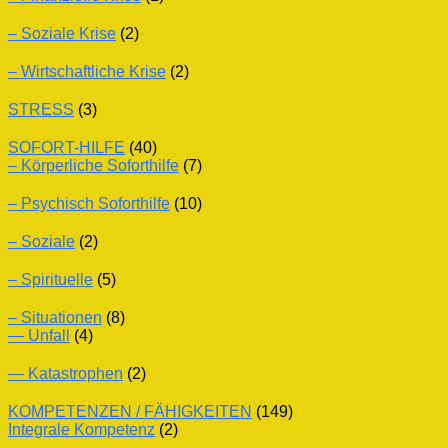
– Soziale Krise
(2)
– Wirtschaftliche Krise
(2)
STRESS
(3)
SOFORT-HILFE
(40)
– Körperliche Soforthilfe
(7)
– Psychisch Soforthilfe
(10)
– Soziale
(2)
– Spirituelle
(5)
– Situationen
(8)
— Unfall
(4)
— Katastrophen
(2)
KOMPETENZEN / FÄHIGKEITEN
(149)
Integrale Kompetenz
(2)