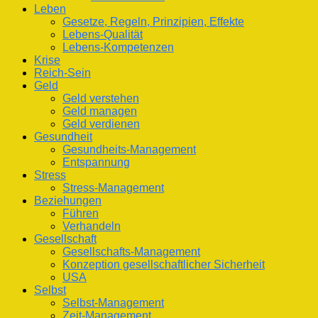
Leben
Gesetze, Regeln, Prinzipien, Effekte
Lebens-Qualität
Lebens-Kompetenzen
Krise
Reich-Sein
Geld
Geld verstehen
Geld managen
Geld verdienen
Gesundheit
Gesundheits-Management
Entspannung
Stress
Stress-Management
Beziehungen
Führen
Verhandeln
Gesellschaft
Gesellschafts-Management
Konzeption gesellschaftlicher Sicherheit
USA
Selbst
Selbst-Management
Zeit-Management