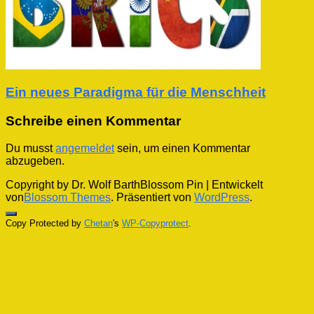
Ein neues Paradigma für die Menschheit
Schreibe einen Kommentar
Du musst
angemeldet
sein, um einen Kommentar
abzugeben.
Copyright by Dr. Wolf Barth
Blossom Pin | Entwickelt
von
Blossom Themes
. Präsentiert von
WordPress
.
Copy Protected by
Chetan
's
WP-Copyprotect
.