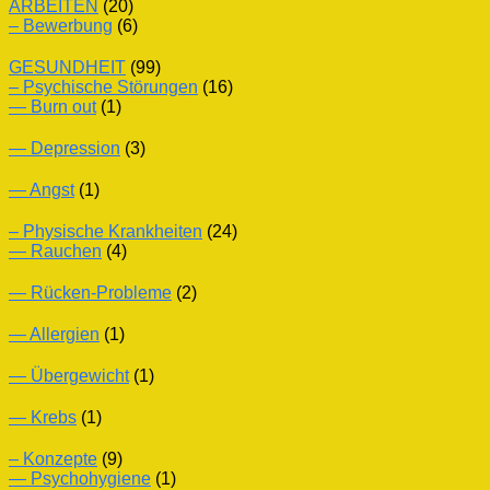
ARBEITEN
(20)
– Bewerbung
(6)
GESUNDHEIT
(99)
– Psychische Störungen
(16)
— Burn out
(1)
— Depression
(3)
— Angst
(1)
– Physische Krankheiten
(24)
— Rauchen
(4)
— Rücken-Probleme
(2)
— Allergien
(1)
— Übergewicht
(1)
— Krebs
(1)
– Konzepte
(9)
— Psychohygiene
(1)