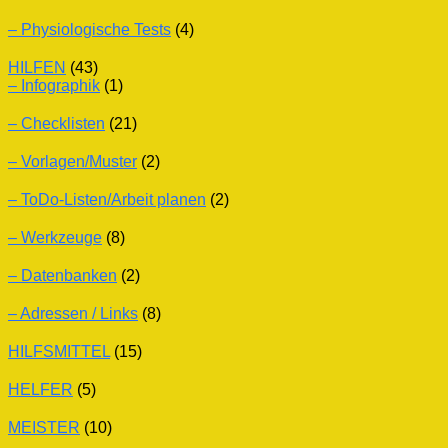
– Physiologische Tests
(4)
HILFEN
(43)
– Infographik
(1)
– Checklisten
(21)
– Vorlagen/Muster
(2)
– ToDo-Listen/Arbeit planen
(2)
– Werkzeuge
(8)
– Datenbanken
(2)
– Adressen / Links
(8)
HILFSMITTEL
(15)
HELFER
(5)
MEISTER
(10)