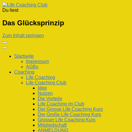
Du liest
Life Coaching Club
Für Deine Lebenskompetenz
Das Glücksprinzip
Zum Inhalt springen
Startseite
Impressum
AGBs
Coaching
Life Coaching
Life Coaching Club
Idee
Nutzen
Die Vorteile
Life Coaching im Club
Der Grosse Life Coaching Kurs
Der Große Life Coaching Kurs
Grosser Life Coaching Kurs
Mitgliedschaft
ANMELDUNG