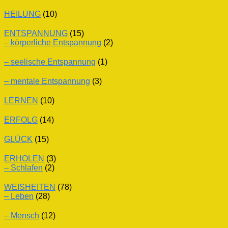
HEILUNG
(10)
ENTSPANNUNG
(15)
– körperliche Entspannung
(2)
– seelische Entspannung
(1)
– mentale Entspannung
(3)
LERNEN
(10)
ERFOLG
(14)
GLÜCK
(15)
ERHOLEN
(3)
– Schlafen
(2)
WEISHEITEN
(78)
– Leben
(28)
– Mensch
(12)