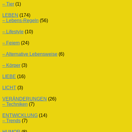
– Tier
(1)
LEBEN
(174)
– Lebens-Regeln
(56)
– Lifestyle
(10)
– Feiern
(24)
– Alternative Lebensweise
(6)
– Körper
(3)
LIEBE
(16)
LICHT
(3)
VERÄNDERUNGEN
(26)
– Techniken
(7)
ENTWICKLUNG
(14)
– Trends
(7)
HUMOR
(8)