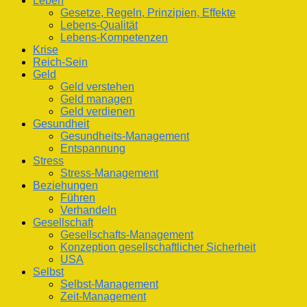
Leben
Gesetze, Regeln, Prinzipien, Effekte
Lebens-Qualität
Lebens-Kompetenzen
Krise
Reich-Sein
Geld
Geld verstehen
Geld managen
Geld verdienen
Gesundheit
Gesundheits-Management
Entspannung
Stress
Stress-Management
Beziehungen
Führen
Verhandeln
Gesellschaft
Gesellschafts-Management
Konzeption gesellschaftlicher Sicherheit
USA
Selbst
Selbst-Management
Zeit-Management