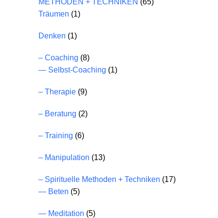
METHODEN + TECHNIKEN
(65)
Träumen
(1)
Denken
(1)
– Coaching
(8)
— Selbst-Coaching
(1)
– Therapie
(9)
– Beratung
(2)
– Training
(6)
– Manipulation
(13)
– Spirituelle Methoden + Techniken
(17)
— Beten
(5)
— Meditation
(5)