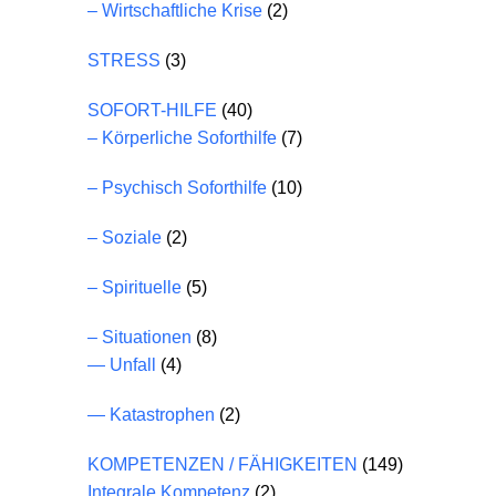
– Wirtschaftliche Krise
(2)
STRESS
(3)
SOFORT-HILFE
(40)
– Körperliche Soforthilfe
(7)
– Psychisch Soforthilfe
(10)
– Soziale
(2)
– Spirituelle
(5)
– Situationen
(8)
— Unfall
(4)
— Katastrophen
(2)
KOMPETENZEN / FÄHIGKEITEN
(149)
Integrale Kompetenz
(2)