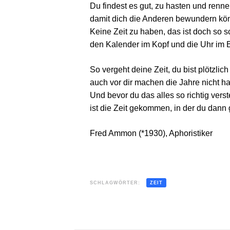
Du findest es gut, zu hasten und renne
damit dich die Anderen bewundern kö
Keine Zeit zu haben, das ist doch so s
den Kalender im Kopf und die Uhr im B
So vergeht deine Zeit, du bist plötzlich 
auch vor dir machen die Jahre nicht hal
Und bevor du das alles so richtig verst
ist die Zeit gekommen, in der du dann 
Fred Ammon (*1930), Aphoristiker
SCHLAGWÖRTER:
ZEIT