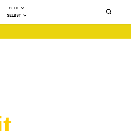
GELD
SELBST
it