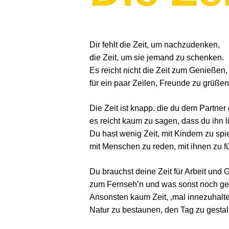
Dir fehlt die Zeit, um nachzudenken,
die Zeit, um sie jemand zu schenken.
Es reicht nicht die Zeit zum Genießen,
für ein paar Zeilen, Freunde zu grüßen
Die Zeit ist knapp. die du dem Partner 
es reicht kaum zu sagen, dass du ihn l
Du hast wenig Zeit, mit Kindern zu spi
mit Menschen zu reden, mit ihnen zu f
Du brauchst deine Zeit für Arbeit und 
zum Fernseh’n und was sonst noch gefä
Ansonsten kaum Zeit, ‚mal innezuhalt
Natur zu bestaunen, den Tag zu gestal