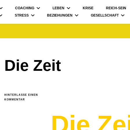
COACHING
LEBEN
KRISE
REICH-SEIN
STRESS
BEZIEHUNGEN
GESELLSCHAFT
Die Zeit
HINTERLASSE EINEN
ZU
KOMMENTAR
DIE
ZEIT
Die Ze