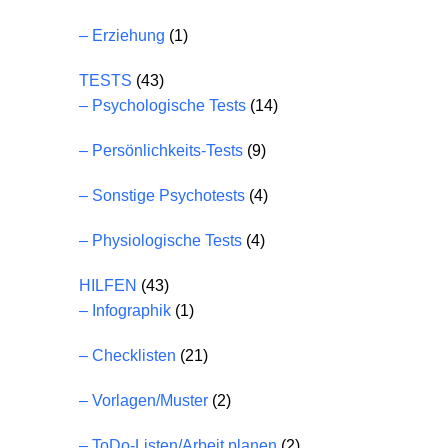
– Erziehung
(1)
TESTS
(43)
– Psychologische Tests
(14)
– Persönlichkeits-Tests
(9)
– Sonstige Psychotests
(4)
– Physiologische Tests
(4)
HILFEN
(43)
– Infographik
(1)
– Checklisten
(21)
– Vorlagen/Muster
(2)
– ToDo-Listen/Arbeit planen
(2)