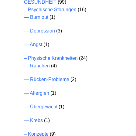
GESUNDHEIT
(99)
– Psychische Störungen
(16)
— Burn out
(1)
— Depression
(3)
— Angst
(1)
– Physische Krankheiten
(24)
— Rauchen
(4)
— Rücken-Probleme
(2)
— Allergien
(1)
— Übergewicht
(1)
— Krebs
(1)
– Konzepte
(9)