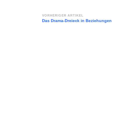
Beitragsnavigation
VORHERIGER ARTIKEL
Das Drama-Dreieck in Beziehungen