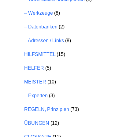
– Werkzeuge
(8)
– Datenbanken
(2)
– Adressen / Links
(8)
HILFSMITTEL
(15)
HELFER
(5)
MEISTER
(10)
– Experten
(3)
REGELN, Prinzipien
(73)
ÜBUNGEN
(12)
GLOSSARE
(11)