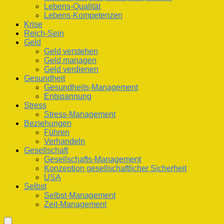
Lebens-Qualität
Lebens-Kompetenzen
Krise
Reich-Sein
Geld
Geld verstehen
Geld managen
Geld verdienen
Gesundheit
Gesundheits-Management
Entspannung
Stress
Stress-Management
Beziehungen
Führen
Verhandeln
Gesellschaft
Gesellschafts-Management
Konzeption gesellschaftlicher Sicherheit
USA
Selbst
Selbst-Management
Zeit-Management