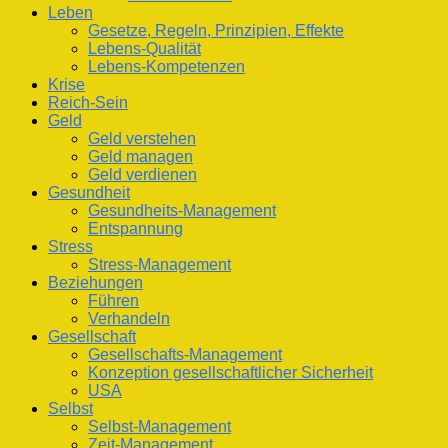
Leben
Gesetze, Regeln, Prinzipien, Effekte
Lebens-Qualität
Lebens-Kompetenzen
Krise
Reich-Sein
Geld
Geld verstehen
Geld managen
Geld verdienen
Gesundheit
Gesundheits-Management
Entspannung
Stress
Stress-Management
Beziehungen
Führen
Verhandeln
Gesellschaft
Gesellschafts-Management
Konzeption gesellschaftlicher Sicherheit
USA
Selbst
Selbst-Management
Zeit-Management