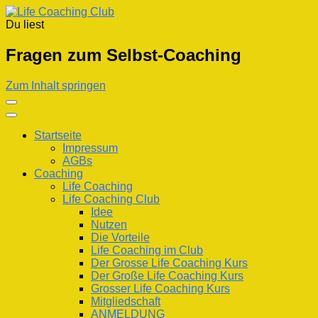
Du liest
Life Coaching Club
Für Deine Lebenskompetenz
Fragen zum Selbst-Coaching
Zum Inhalt springen
Startseite
Impressum
AGBs
Coaching
Life Coaching
Life Coaching Club
Idee
Nutzen
Die Vorteile
Life Coaching im Club
Der Grosse Life Coaching Kurs
Der Große Life Coaching Kurs
Grosser Life Coaching Kurs
Mitgliedschaft
ANMELDUNG