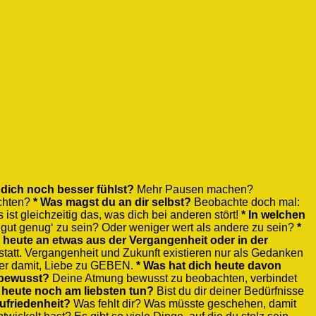
 dich noch besser fühlst?
Mehr Pausen machen?
chten?
* Was magst du an dir selbst?
Beobachte doch mal:
ist gleichzeitig das, was dich bei anderen stört!
* In welchen
‚gut genug‘ zu sein? Oder weniger wert als andere zu sein?
*
u heute an etwas aus der Vergangenheit oder in der
tatt. Vergangenheit und Zukunft existieren nur als Gedanken
mer damit, Liebe zu GEBEN.
* Was hat dich heute davon
 bewusst?
Deine Atmung bewusst zu beobachten, verbindet
 heute noch am liebsten tun?
Bist du dir deiner Bedürfnisse
zufriedenheit?
Was fehlt dir? Was müsste geschehen, damit