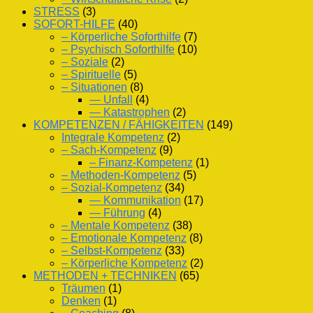
STRESS
(3)
SOFORT-HILFE
(40)
– Körperliche Soforthilfe
(7)
– Psychisch Soforthilfe
(10)
– Soziale
(2)
– Spirituelle
(5)
– Situationen
(8)
— Unfall
(4)
— Katastrophen
(2)
KOMPETENZEN / FÄHIGKEITEN
(149)
Integrale Kompetenz
(2)
– Sach-Kompetenz
(9)
– Finanz-Kompetenz
(1)
– Methoden-Kompetenz
(5)
– Sozial-Kompetenz
(34)
— Kommunikation
(17)
— Führung
(4)
– Mentale Kompetenz
(38)
– Emotionale Kompetenz
(8)
– Selbst-Kompetenz
(33)
– Körperliche Kompetenz
(2)
METHODEN + TECHNIKEN
(65)
Träumen
(1)
Denken
(1)