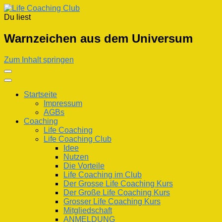
Du liest
Life Coaching Club
Für Deine Lebenskompetenz
Warnzeichen aus dem Universum
Zum Inhalt springen
Startseite
Impressum
AGBs
Coaching
Life Coaching
Life Coaching Club
Idee
Nutzen
Die Vorteile
Life Coaching im Club
Der Grosse Life Coaching Kurs
Der Große Life Coaching Kurs
Grosser Life Coaching Kurs
Mitgliedschaft
ANMELDUNG