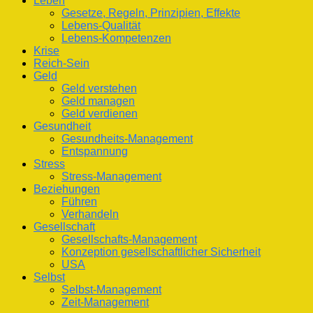
Leben
Gesetze, Regeln, Prinzipien, Effekte
Lebens-Qualität
Lebens-Kompetenzen
Krise
Reich-Sein
Geld
Geld verstehen
Geld managen
Geld verdienen
Gesundheit
Gesundheits-Management
Entspannung
Stress
Stress-Management
Beziehungen
Führen
Verhandeln
Gesellschaft
Gesellschafts-Management
Konzeption gesellschaftlicher Sicherheit
USA
Selbst
Selbst-Management
Zeit-Management