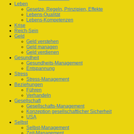
Leben
Gesetze, Regeln, Prinzipien, Effekte
Lebens-Qualität
Lebens-Kompetenzen
Krise
Reich-Sein
Geld
Geld verstehen
Geld managen
Geld verdienen
Gesundheit
Gesundheits-Management
Entspannung
Stress
Stress-Management
Beziehungen
Führen
Verhandeln
Gesellschaft
Gesellschafts-Management
Konzeption gesellschaftlicher Sicherheit
USA
Selbst
Selbst-Management
Zeit-Management