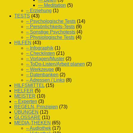
— Meditation
(5)
– Erziehung
(1)
TESTS
(43)
– Psychologische Tests
(14)
– Persönlichkeits-Tests
(9)
– Sonstige Psychotests
(4)
– Physiologische Tests
(4)
HILFEN
(43)
– Infographik
(1)
– Checklisten
(21)
– Vorlagen/Muster
(2)
– ToDo-Listen/Arbeit planen
(2)
– Werkzeuge
(8)
– Datenbanken
(2)
– Adressen / Links
(8)
HILFSMITTEL
(15)
HELFER
(5)
MEISTER
(10)
– Experten
(3)
REGELN, Prinzipien
(73)
ÜBUNGEN
(12)
GLOSSARE
(11)
MEDIA-THEKEN
(65)
– Audiothek
(17)