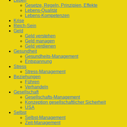
Leben
Gesetze, Regeln, Prinzipien, Effekte
Lebens-Qualität
Lebens-Kompetenzen
Krise
Reich-Sein
Geld
Geld verstehen
Geld managen
Geld verdienen
Gesundheit
Gesundheits-Management
Entspannung
Stress
Stress-Management
Beziehungen
Führen
Verhandeln
Gesellschaft
Gesellschafts-Management
Konzeption gesellschaftlicher Sicherheit
USA
Selbst
Selbst-Management
Zeit-Management