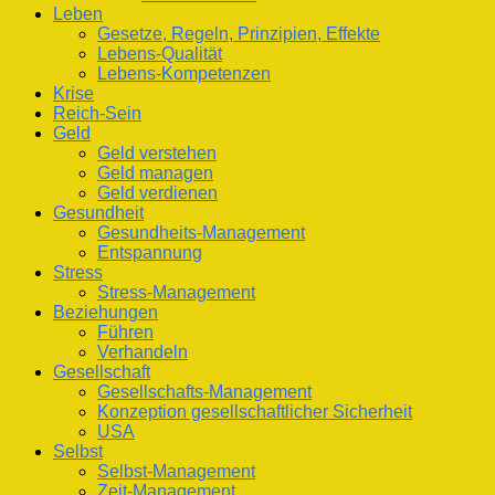
Leben
Gesetze, Regeln, Prinzipien, Effekte
Lebens-Qualität
Lebens-Kompetenzen
Krise
Reich-Sein
Geld
Geld verstehen
Geld managen
Geld verdienen
Gesundheit
Gesundheits-Management
Entspannung
Stress
Stress-Management
Beziehungen
Führen
Verhandeln
Gesellschaft
Gesellschafts-Management
Konzeption gesellschaftlicher Sicherheit
USA
Selbst
Selbst-Management
Zeit-Management