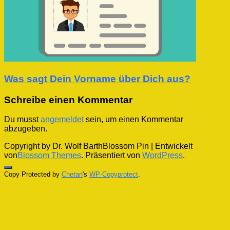
Was sagt Dein Vorname über Dich aus?
Schreibe einen Kommentar
Du musst
angemeldet
sein, um einen Kommentar
abzugeben.
Copyright by Dr. Wolf Barth
Blossom Pin | Entwickelt
von
Blossom Themes
. Präsentiert von
WordPress
.
Copy Protected by
Chetan
's
WP-Copyprotect
.