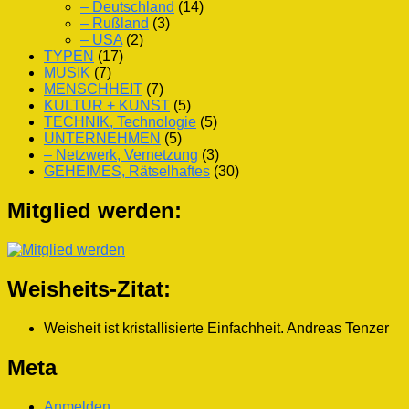
– Deutschland
(14)
– Rußland
(3)
– USA
(2)
TYPEN
(17)
MUSIK
(7)
MENSCHHEIT
(7)
KULTUR + KUNST
(5)
TECHNIK, Technologie
(5)
UNTERNEHMEN
(5)
– Netzwerk, Vernetzung
(3)
GEHEIMES, Rätselhaftes
(30)
Mitglied werden:
Weisheits-Zitat:
Weisheit ist kristallisierte Einfachheit.
Andreas Tenzer
Meta
Anmelden