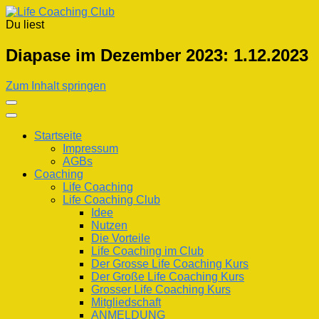
Du liest
Life Coaching Club
Für Deine Lebenskompetenz
Diapase im Dezember 2023: 1.12.2023
Zum Inhalt springen
Startseite
Impressum
AGBs
Coaching
Life Coaching
Life Coaching Club
Idee
Nutzen
Die Vorteile
Life Coaching im Club
Der Grosse Life Coaching Kurs
Der Große Life Coaching Kurs
Grosser Life Coaching Kurs
Mitgliedschaft
ANMELDUNG