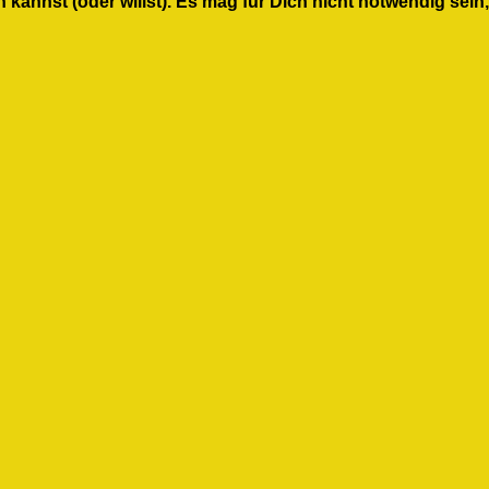
 kannst (oder willst). Es mag für Dich nicht notwendig sei