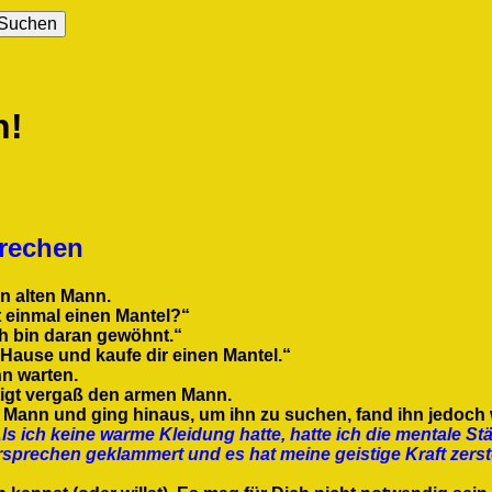
n!
prechen
en alten Mann.
ht einmal einen Mantel?“
ch bin daran gewöhnt.“
 Hause und kaufe dir einen Mantel.“
hn warten.
tigt vergaß den armen Mann.
Mann und ging hinaus, um ihn zu suchen, fand ihn jedoch w
ls ich keine warme Kleidung hatte, hatte ich die mentale Stä
rsprechen geklammert und es hat meine geistige Kraft zerst