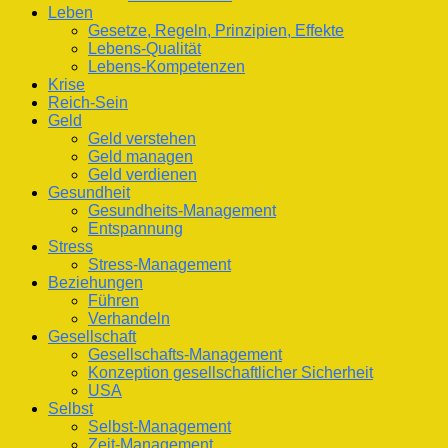
Leben
Gesetze, Regeln, Prinzipien, Effekte
Lebens-Qualität
Lebens-Kompetenzen
Krise
Reich-Sein
Geld
Geld verstehen
Geld managen
Geld verdienen
Gesundheit
Gesundheits-Management
Entspannung
Stress
Stress-Management
Beziehungen
Führen
Verhandeln
Gesellschaft
Gesellschafts-Management
Konzeption gesellschaftlicher Sicherheit
USA
Selbst
Selbst-Management
Zeit-Management