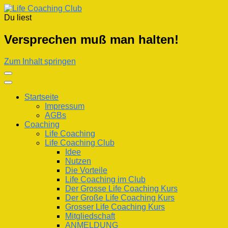
Du liest
Life Coaching Club
Für Deine Lebenskompetenz
Versprechen muß man halten!
Zum Inhalt springen
Startseite
Impressum
AGBs
Coaching
Life Coaching
Life Coaching Club
Idee
Nutzen
Die Vorteile
Life Coaching im Club
Der Grosse Life Coaching Kurs
Der Große Life Coaching Kurs
Grosser Life Coaching Kurs
Mitgliedschaft
ANMELDUNG