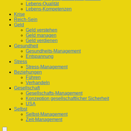
Lebens-Qualität
Lebens-Kompetenzen
Krise
Reich-Sein
Geld
Geld verstehen
Geld managen
Geld verdienen
Gesundheit
Gesundheits-Management
Entspannung
Stress
Stress-Management
Beziehungen
Führen
Verhandeln
Gesellschaft
Gesellschafts-Management
Konzeption gesellschaftlicher Sicherheit
USA
Selbst
Selbst-Management
Zeit-Management