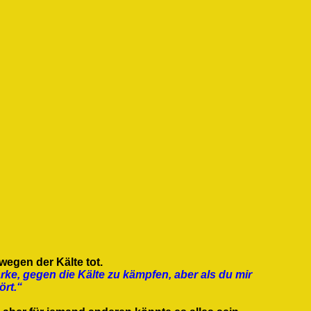
egen der Kälte tot.
rke, gegen die Kälte zu kämpfen, aber als du mir
ört.“