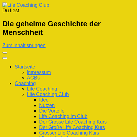
Du liest
Life Coaching Club
Für Deine Lebenskompetenz
Die geheime Geschichte der
Menschheit
Zum Inhalt springen
Startseite
Impressum
AGBs
Coaching
Life Coaching
Life Coaching Club
Idee
Nutzen
Die Vorteile
Life Coaching im Club
Der Grosse Life Coaching Kurs
Der Große Life Coaching Kurs
Grosser Life Coaching Kurs