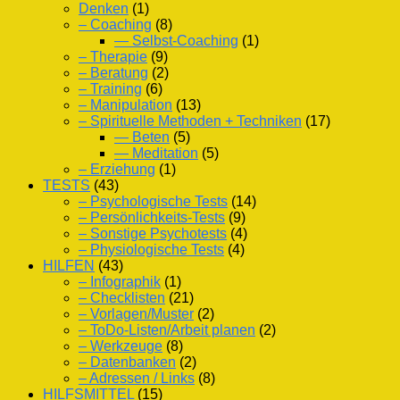
Denken
(1)
– Coaching
(8)
— Selbst-Coaching
(1)
– Therapie
(9)
– Beratung
(2)
– Training
(6)
– Manipulation
(13)
– Spirituelle Methoden + Techniken
(17)
— Beten
(5)
— Meditation
(5)
– Erziehung
(1)
TESTS
(43)
– Psychologische Tests
(14)
– Persönlichkeits-Tests
(9)
– Sonstige Psychotests
(4)
– Physiologische Tests
(4)
HILFEN
(43)
– Infographik
(1)
– Checklisten
(21)
– Vorlagen/Muster
(2)
– ToDo-Listen/Arbeit planen
(2)
– Werkzeuge
(8)
– Datenbanken
(2)
– Adressen / Links
(8)
HILFSMITTEL
(15)