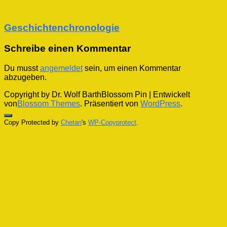
Geschichtenchronologie
Schreibe einen Kommentar
Du musst
angemeldet
sein, um einen Kommentar
abzugeben.
Copyright by Dr. Wolf Barth
Blossom Pin | Entwickelt
von
Blossom Themes
. Präsentiert von
WordPress
.
Copy Protected by
Chetan
's
WP-Copyprotect
.