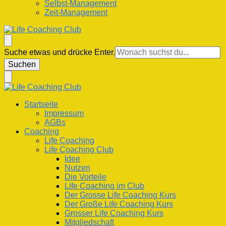
Selbst-Management
Zeit-Management
Life Coaching Club
Für Deine Lebenskompetenz
Suchst
Suche etwas und drücke Enter.
du
nach
etwas?
Life Coaching Club
Für Deine Lebenskompetenz
Startseite
Impressum
AGBs
Coaching
Life Coaching
Life Coaching Club
Idee
Nutzen
Die Vorteile
Life Coaching im Club
Der Grosse Life Coaching Kurs
Der Große Life Coaching Kurs
Grosser Life Coaching Kurs
Mitgliedschaft