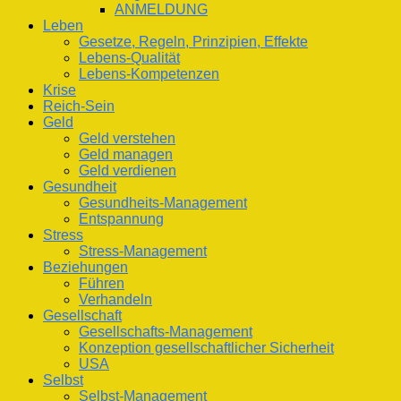
ANMELDUNG
Leben
Gesetze, Regeln, Prinzipien, Effekte
Lebens-Qualität
Lebens-Kompetenzen
Krise
Reich-Sein
Geld
Geld verstehen
Geld managen
Geld verdienen
Gesundheit
Gesundheits-Management
Entspannung
Stress
Stress-Management
Beziehungen
Führen
Verhandeln
Gesellschaft
Gesellschafts-Management
Konzeption gesellschaftlicher Sicherheit
USA
Selbst
Selbst-Management