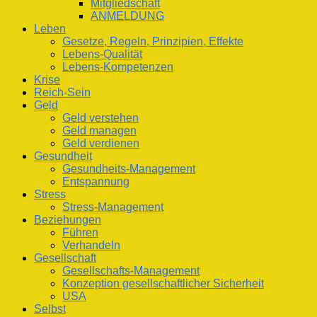
Mitgliedschaft
ANMELDUNG
Leben
Gesetze, Regeln, Prinzipien, Effekte
Lebens-Qualität
Lebens-Kompetenzen
Krise
Reich-Sein
Geld
Geld verstehen
Geld managen
Geld verdienen
Gesundheit
Gesundheits-Management
Entspannung
Stress
Stress-Management
Beziehungen
Führen
Verhandeln
Gesellschaft
Gesellschafts-Management
Konzeption gesellschaftlicher Sicherheit
USA
Selbst