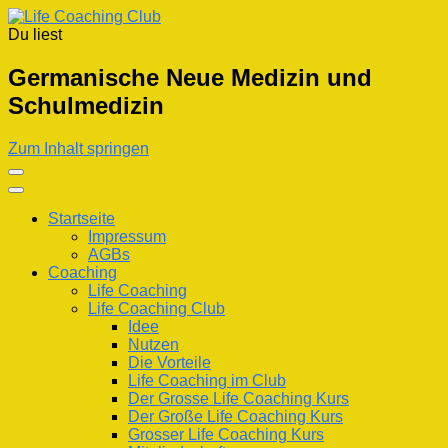
Du liest
Life Coaching Club
Für Deine Lebenskompetenz
Germanische Neue Medizin und
Schulmedizin
Zum Inhalt springen
Startseite
Impressum
AGBs
Coaching
Life Coaching
Life Coaching Club
Idee
Nutzen
Die Vorteile
Life Coaching im Club
Der Grosse Life Coaching Kurs
Der Große Life Coaching Kurs
Grosser Life Coaching Kurs