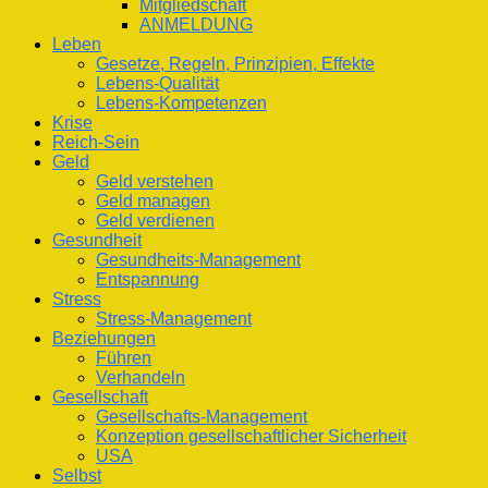
Mitgliedschaft
ANMELDUNG
Leben
Gesetze, Regeln, Prinzipien, Effekte
Lebens-Qualität
Lebens-Kompetenzen
Krise
Reich-Sein
Geld
Geld verstehen
Geld managen
Geld verdienen
Gesundheit
Gesundheits-Management
Entspannung
Stress
Stress-Management
Beziehungen
Führen
Verhandeln
Gesellschaft
Gesellschafts-Management
Konzeption gesellschaftlicher Sicherheit
USA
Selbst