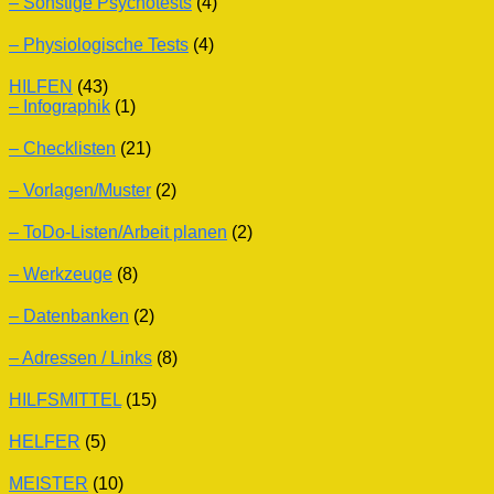
– Sonstige Psychotests
(4)
– Physiologische Tests
(4)
HILFEN
(43)
– Infographik
(1)
– Checklisten
(21)
– Vorlagen/Muster
(2)
– ToDo-Listen/Arbeit planen
(2)
– Werkzeuge
(8)
– Datenbanken
(2)
– Adressen / Links
(8)
HILFSMITTEL
(15)
HELFER
(5)
MEISTER
(10)