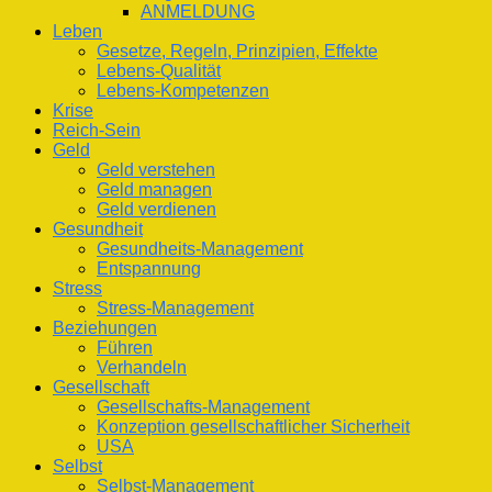
ANMELDUNG
Leben
Gesetze, Regeln, Prinzipien, Effekte
Lebens-Qualität
Lebens-Kompetenzen
Krise
Reich-Sein
Geld
Geld verstehen
Geld managen
Geld verdienen
Gesundheit
Gesundheits-Management
Entspannung
Stress
Stress-Management
Beziehungen
Führen
Verhandeln
Gesellschaft
Gesellschafts-Management
Konzeption gesellschaftlicher Sicherheit
USA
Selbst
Selbst-Management