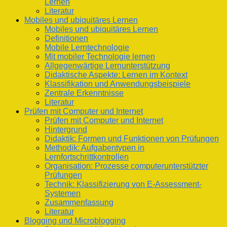
Lernen
Literatur
Mobiles und ubiquitäres Lernen
Mobiles und ubiquitäres Lernen
Definitionen
Mobile Lerntechnologie
Mit mobiler Technologie lernen
Allgegenwärtige Lernunterstützung
Didaktische Aspekte: Lernen im Kontext
Klassifikation und Anwendungsbeispiele
Zentrale Erkenntnisse
Literatur
Prüfen mit Computer und Internet
Prüfen mit Computer und Internet
Hintergrund
Didaktik: Formen und Funktionen von Prüfungen
Methodik: Aufgabentypen in
Lernfortschrittkontrollen
Organisation: Prozesse computerunterstützter
Prüfungen
Technik: Klassifizierung von E-Assessment-
Systemen
Zusammenfassung
Literatur
Blogging und Microblogging