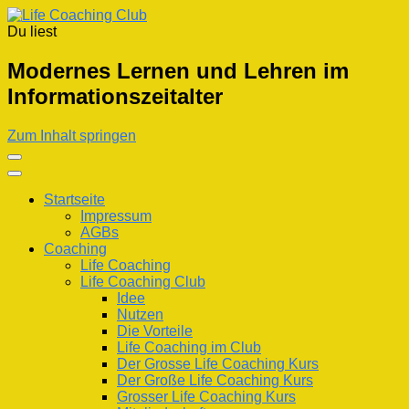
Du liest
Life Coaching Club
Für Deine Lebenskompetenz
Modernes Lernen und Lehren im
Informationszeitalter
Zum Inhalt springen
Startseite
Impressum
AGBs
Coaching
Life Coaching
Life Coaching Club
Idee
Nutzen
Die Vorteile
Life Coaching im Club
Der Grosse Life Coaching Kurs
Der Große Life Coaching Kurs
Grosser Life Coaching Kurs