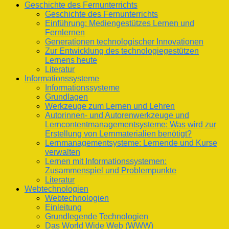
Geschichte des Fernunterrichts
Geschichte des Fernunterrichts
Einführung: Mediengestützes Lernen und
Fernlernen
Generationen technologischer Innovationen
Zur Entwicklung des technologiegestützen
Lernens heute
Literatur
Informationssysteme
Informationssysteme
Grundlagen
Werkzeuge zum Lernen und Lehren
Autorinnen- und Autorenwerkzeuge und
Lerncontentmanagementsysteme: Was wird zur
Erstellung von Lernmaterialien benötigt?
Lernmanagementsysteme: Lernende und Kurse
verwalten
Lernen mit Informationssystemen:
Zusammenspiel und Problempunkte
Literatur
Webtechnologien
Webtechnologien
Einleitung
Grundlegende Technologien
Das World Wide Web (WWW)