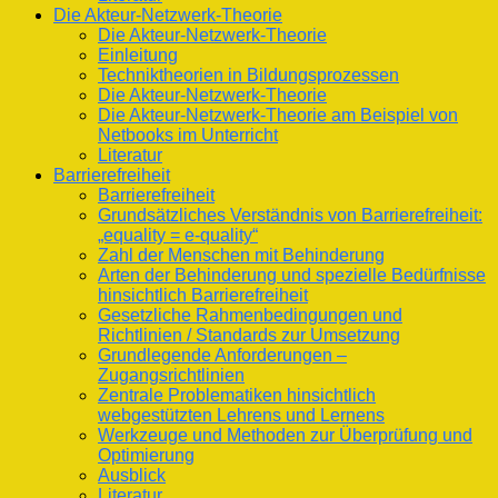
Die Akteur-Netzwerk-Theorie
Die Akteur-Netzwerk-Theorie
Einleitung
Techniktheorien in Bildungsprozessen
Die Akteur-Netzwerk-Theorie
Die Akteur-Netzwerk-Theorie am Beispiel von
Netbooks im Unterricht
Literatur
Barrierefreiheit
Barrierefreiheit
Grundsätzliches Verständnis von Barrierefreiheit:
„equality = e-quality“
Zahl der Menschen mit Behinderung
Arten der Behinderung und spezielle Bedürfnisse
hinsichtlich Barrierefreiheit
Gesetzliche Rahmenbedingungen und
Richtlinien / Standards zur Umsetzung
Grundlegende Anforderungen –
Zugangsrichtlinien
Zentrale Problematiken hinsichtlich
webgestützten Lehrens und Lernens
Werkzeuge und Methoden zur Überprüfung und
Optimierung
Ausblick
Literatur