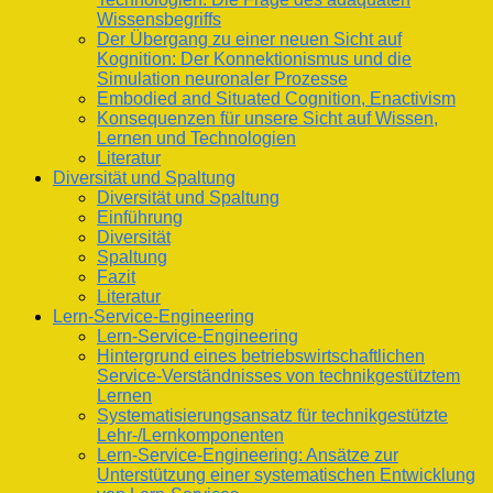
Wissensbegriffs
Der Übergang zu einer neuen Sicht auf
Kognition: Der Konnektionismus und die
Simulation neuronaler Prozesse
Embodied and Situated Cognition, Enactivism
Konsequenzen für unsere Sicht auf Wissen,
Lernen und Technologien
Literatur
Diversität und Spaltung
Diversität und Spaltung
Einführung
Diversität
Spaltung
Fazit
Literatur
Lern-Service-Engineering
Lern-Service-Engineering
Hintergrund eines betriebswirtschaftlichen
Service-Verständnisses von technikgestütztem
Lernen
Systematisierungsansatz für technikgestützte
Lehr-/Lernkomponenten
Lern-Service-Engineering: Ansätze zur
Unterstützung einer systematischen Entwicklung