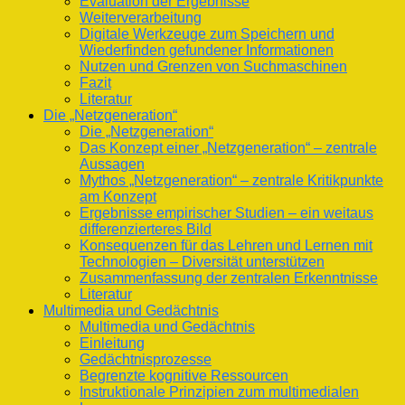
Evaluation der Ergebnisse
Weiterverarbeitung
Digitale Werkzeuge zum Speichern und
Wiederfinden gefundener Informationen
Nutzen und Grenzen von Suchmaschinen
Fazit
Literatur
Die „Netzgeneration“
Die „Netzgeneration“
Das Konzept einer „Netzgeneration“ – zentrale
Aussagen
Mythos „Netzgeneration“ – zentrale Kritikpunkte
am Konzept
Ergebnisse empirischer Studien – ein weitaus
differenzierteres Bild
Konsequenzen für das Lehren und Lernen mit
Technologien – Diversität unterstützen
Zusammenfassung der zentralen Erkenntnisse
Literatur
Multimedia und Gedächtnis
Multimedia und Gedächtnis
Einleitung
Gedächtnisprozesse
Begrenzte kognitive Ressourcen
Instruktionale Prinzipien zum multimedialen