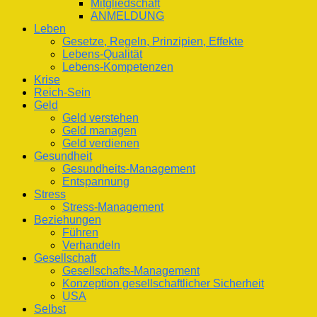
Mitgliedschaft
ANMELDUNG
Leben
Gesetze, Regeln, Prinzipien, Effekte
Lebens-Qualität
Lebens-Kompetenzen
Krise
Reich-Sein
Geld
Geld verstehen
Geld managen
Geld verdienen
Gesundheit
Gesundheits-Management
Entspannung
Stress
Stress-Management
Beziehungen
Führen
Verhandeln
Gesellschaft
Gesellschafts-Management
Konzeption gesellschaftlicher Sicherheit
USA
Selbst