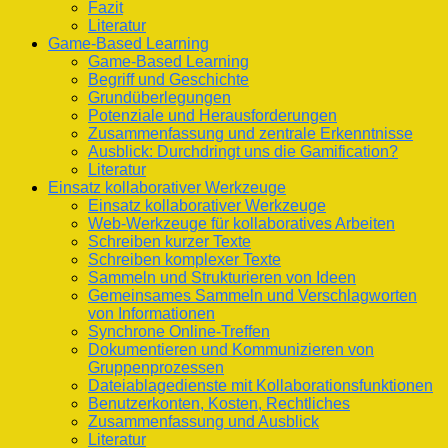
Fazit
Literatur
Game-Based Learning
Game-Based Learning
Begriff und Geschichte
Grundüberlegungen
Potenziale und Herausforderungen
Zusammenfassung und zentrale Erkenntnisse
Ausblick: Durchdringt uns die Gamification?
Literatur
Einsatz kollaborativer Werkzeuge
Einsatz kollaborativer Werkzeuge
Web-Werkzeuge für kollaboratives Arbeiten
Schreiben kurzer Texte
Schreiben komplexer Texte
Sammeln und Strukturieren von Ideen
Gemeinsames Sammeln und Verschlagworten
von Informationen
Synchrone Online-Treffen
Dokumentieren und Kommunizieren von
Gruppenprozessen
Dateiablagedienste mit Kollaborationsfunktionen
Benutzerkonten, Kosten, Rechtliches
Zusammenfassung und Ausblick
Literatur