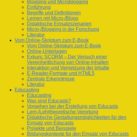
Blogging und Microblogging
Einführung
Begriffe und Definitionen
Lernen mit Micro-/Blogs
Didaktische Einsatzszenarien
Micro-/Blogging in der Forschung
Literatur
Vom Online-Skriptum zum E-Book
Vom Online-Skriptum zum E-Book
Online-Unterlagen
Exkurs: SCORM – Der Versuch einer
Vereinheitlichung von Online-Inhalten
Interaktion und Vernetzung der Inhalte
E-Reader-Formate und HTML5
Zentrale Erkenntnisse
Literatur
Educasting
Educasting
Was sind Educasts?
Vorgehen bei der Erstellung von Educasts
Lern-/Lehrtheoretische Verortung
Didaktische Gestaltungsmöglichkeiten für den
Einsatz von Educasts
Projekte und Beispiele
Bildungskontexte für den Einsatz von Educasts