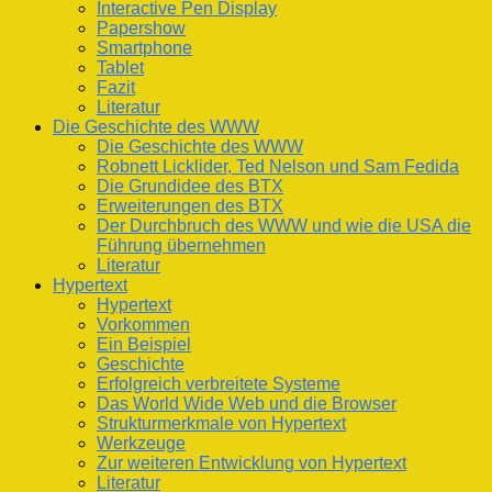
Interactive Pen Display
Papershow
Smartphone
Tablet
Fazit
Literatur
Die Geschichte des WWW
Die Geschichte des WWW
Robnett Licklider, Ted Nelson und Sam Fedida
Die Grundidee des BTX
Erweiterungen des BTX
Der Durchbruch des WWW und wie die USA die
Führung übernehmen
Literatur
Hypertext
Hypertext
Vorkommen
Ein Beispiel
Geschichte
Erfolgreich verbreitete Systeme
Das World Wide Web und die Browser
Strukturmerkmale von Hypertext
Werkzeuge
Zur weiteren Entwicklung von Hypertext
Literatur