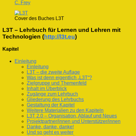
C. Frey
Cover des Buches L3T
L3T – Lehrbuch für Lernen und Lehren mit
Technologien (
http://l3t.eu
)
Kapitel
Einleitung
Einleitung
L3T – die zweite Auflage
Was ist denn eigentlich „L3T“?
Zielgruppe und Themenfeld
Inhalt im Überblick
Zugänge zum Lehrbuch
Gliederung des Lehrbuchs
Gestaltung der Kapitel
Weitere Materialien zu den Kapiteln
L3T 2.0 – Organisation, Ablauf und Neues
Projektpartner/innen und Unterstützer/innen
Danke, danke, danke!
Und so geht es weiter