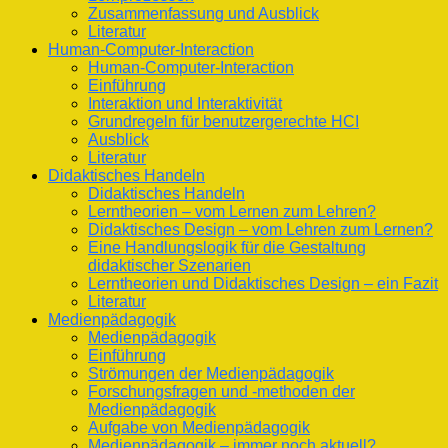
Zusammenfassung und Ausblick
Literatur
Human-Computer-Interaction
Human-Computer-Interaction
Einführung
Interaktion und Interaktivität
Grundregeln für benutzergerechte HCI
Ausblick
Literatur
Didaktisches Handeln
Didaktisches Handeln
Lerntheorien – vom Lernen zum Lehren?
Didaktisches Design – vom Lehren zum Lernen?
Eine Handlungslogik für die Gestaltung
didaktischer Szenarien
Lerntheorien und Didaktisches Design – ein Fazit
Literatur
Medienpädagogik
Medienpädagogik
Einführung
Strömungen der Medienpädagogik
Forschungsfragen und -methoden der
Medienpädagogik
Aufgabe von Medienpädagogik
Medienpädagogik – immer noch aktuell?