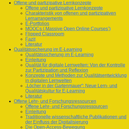
Offene und partizipative Lernkonzepte
Offene und partizipative Lernkonzepte
Charakteristik von offenen und partizipativen
Lernarrangements
E-Portfolios
MOOCs (‚Massive Open Online Courses’)
Flipped Classroom
Fazit
Literatur
Qualitätssicherung im E-Learning
Qualitätssicherung im E-Learning
Einleitung
Qualität für digitale Lernwelten: Von der Kontrolle
zur Partizipation und Reflexion
Konzepte und Methoden zur Qualitätsentwicklung
in digitalen Lernwelten
„Löcher in der Gartenmauer“: Neue Lern- und
Qualitätskultur für E-Learning
Literatur
Offene Lehr- und Forschungsressourcen
Offene Lehr- und Forschungsressourcen
Einleitung
Traditionelle wissenschaftliche Publikationen und
der Einfluss der Digitalisierung
Die Open-Access-Bewegung