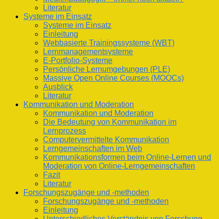
Literatur
Systeme im Einsatz
Systeme im Einsatz
Einleitung
Webbasierte Trainingssysteme (WBT)
Lernmanagementsysteme
E-Portfolio-Systeme
Persönliche Lernumgebungen (PLE)
Massive Open Online Courses (MOOCs)
Ausblick
Literatur
Kommunikation und Moderation
Kommunikation und Moderation
Die Bedeutung von Kommunikation im
Lernprozess
Computervermittelte Kommunikation
Lerngemeinschaften im Web
Kommunikationsformen beim Online-Lernen und
Moderation von Online-Lerngemeinschaften
Fazit
Literatur
Forschungszugänge und -methoden
Forschungszugänge und -methoden
Einleitung
Unterschiedliches Verständnis von Forschung