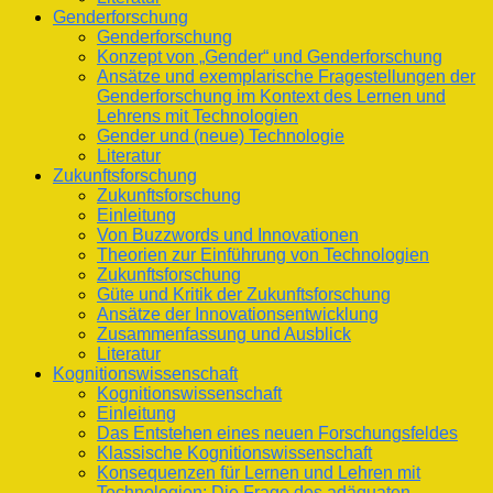
Genderforschung
Genderforschung
Konzept von „Gender“ und Genderforschung
Ansätze und exemplarische Fragestellungen der
Genderforschung im Kontext des Lernen und
Lehrens mit Technologien
Gender und (neue) Technologie
Literatur
Zukunftsforschung
Zukunftsforschung
Einleitung
Von Buzzwords und Innovationen
Theorien zur Einführung von Technologien
Zukunftsforschung
Güte und Kritik der Zukunftsforschung
Ansätze der Innovationsentwicklung
Zusammenfassung und Ausblick
Literatur
Kognitionswissenschaft
Kognitionswissenschaft
Einleitung
Das Entstehen eines neuen Forschungsfeldes
Klassische Kognitionswissenschaft
Konsequenzen für Lernen und Lehren mit
Technologien: Die Frage des adäquaten