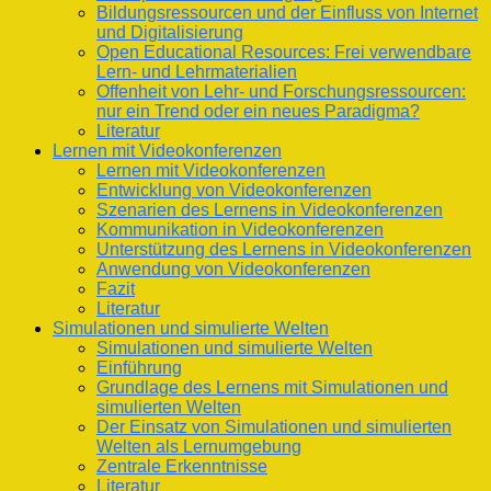
Bildungsressourcen und der Einfluss von Internet
und Digitalisierung
Open Educational Resources: Frei verwendbare
Lern- und Lehrmaterialien
Offenheit von Lehr- und Forschungsressourcen:
nur ein Trend oder ein neues Paradigma?
Literatur
Lernen mit Videokonferenzen
Lernen mit Videokonferenzen
Entwicklung von Videokonferenzen
Szenarien des Lernens in Videokonferenzen
Kommunikation in Videokonferenzen
Unterstützung des Lernens in Videokonferenzen
Anwendung von Videokonferenzen
Fazit
Literatur
Simulationen und simulierte Welten
Simulationen und simulierte Welten
Einführung
Grundlage des Lernens mit Simulationen und
simulierten Welten
Der Einsatz von Simulationen und simulierten
Welten als Lernumgebung
Zentrale Erkenntnisse
Literatur