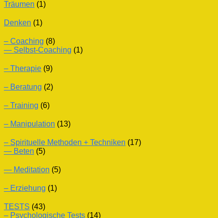
Träumen
(1)
Denken
(1)
– Coaching
(8)
— Selbst-Coaching
(1)
– Therapie
(9)
– Beratung
(2)
– Training
(6)
– Manipulation
(13)
– Spirituelle Methoden + Techniken
(17)
— Beten
(5)
— Meditation
(5)
– Erziehung
(1)
TESTS
(43)
– Psychologische Tests
(14)