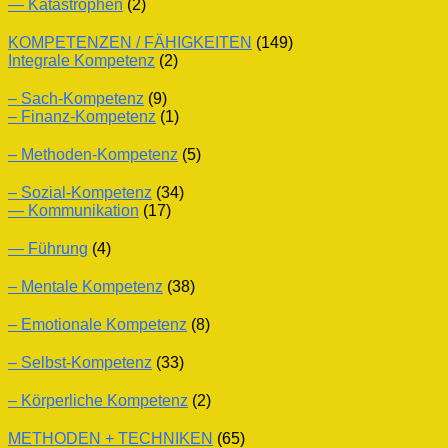
— Katastrophen
(2)
KOMPETENZEN / FÄHIGKEITEN
(149)
Integrale Kompetenz
(2)
– Sach-Kompetenz
(9)
– Finanz-Kompetenz
(1)
– Methoden-Kompetenz
(5)
– Sozial-Kompetenz
(34)
— Kommunikation
(17)
— Führung
(4)
– Mentale Kompetenz
(38)
– Emotionale Kompetenz
(8)
– Selbst-Kompetenz
(33)
– Körperliche Kompetenz
(2)
METHODEN + TECHNIKEN
(65)