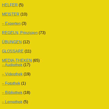
HELFER
(5)
MEISTER
(10)
– Experten
(3)
REGELN, Prinzipien
(73)
ÜBUNGEN
(12)
GLOSSARE
(11)
MEDIA-THEKEN
(65)
– Audiothek
(17)
– Videothek
(19)
– Fotothek
(1)
– Bibliothek
(18)
– Lernothek
(5)