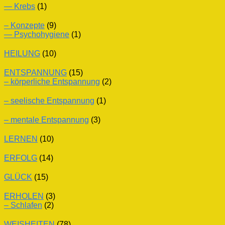
— Krebs
(1)
– Konzepte
(9)
— Psychohygiene
(1)
HEILUNG
(10)
ENTSPANNUNG
(15)
– körperliche Entspannung
(2)
– seelische Entspannung
(1)
– mentale Entspannung
(3)
LERNEN
(10)
ERFOLG
(14)
GLÜCK
(15)
ERHOLEN
(3)
– Schlafen
(2)
WEISHEITEN
(78)