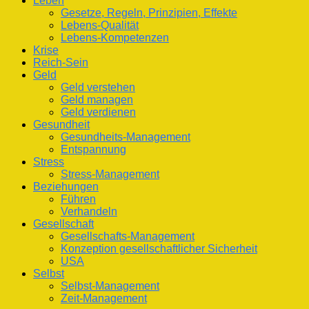
Leben
Gesetze, Regeln, Prinzipien, Effekte
Lebens-Qualität
Lebens-Kompetenzen
Krise
Reich-Sein
Geld
Geld verstehen
Geld managen
Geld verdienen
Gesundheit
Gesundheits-Management
Entspannung
Stress
Stress-Management
Beziehungen
Führen
Verhandeln
Gesellschaft
Gesellschafts-Management
Konzeption gesellschaftlicher Sicherheit
USA
Selbst
Selbst-Management
Zeit-Management