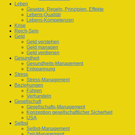
Leben
Gesetze, Regeln, Prinzipien, Effekte
Lebens-Qualität
Lebens-Kompetenzen
Krise
Reich-Sein
Geld
Geld verstehen
Geld managen
Geld verdienen
Gesundheit
Gesundheits-Management
Entspannung
Stress
Stress-Management
Beziehungen
Führen
Verhandeln
Gesellschaft
Gesellschafts-Management
Konzeption gesellschaftlicher Sicherheit
USA
Selbst
Selbst-Management
Zeit-Management