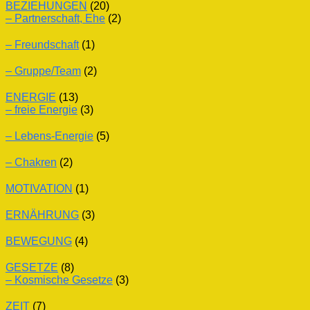
BEZIEHUNGEN
(20)
– Partnerschaft, Ehe
(2)
– Freundschaft
(1)
– Gruppe/Team
(2)
ENERGIE
(13)
– freie Energie
(3)
– Lebens-Energie
(5)
– Chakren
(2)
MOTIVATION
(1)
ERNÄHRUNG
(3)
BEWEGUNG
(4)
GESETZE
(8)
– Kosmische Gesetze
(3)
ZEIT
(7)