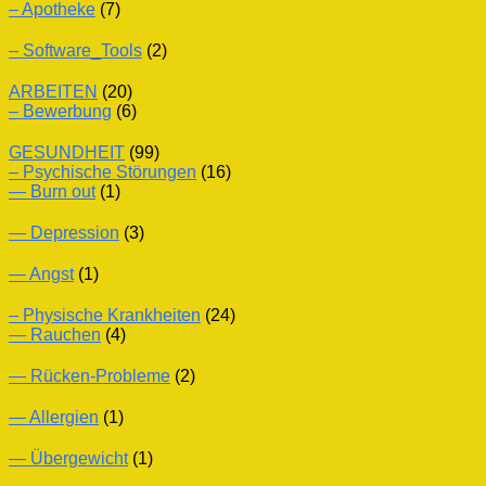
– Apotheke
(7)
– Software_Tools
(2)
ARBEITEN
(20)
– Bewerbung
(6)
GESUNDHEIT
(99)
– Psychische Störungen
(16)
— Burn out
(1)
— Depression
(3)
— Angst
(1)
– Physische Krankheiten
(24)
— Rauchen
(4)
— Rücken-Probleme
(2)
— Allergien
(1)
— Übergewicht
(1)