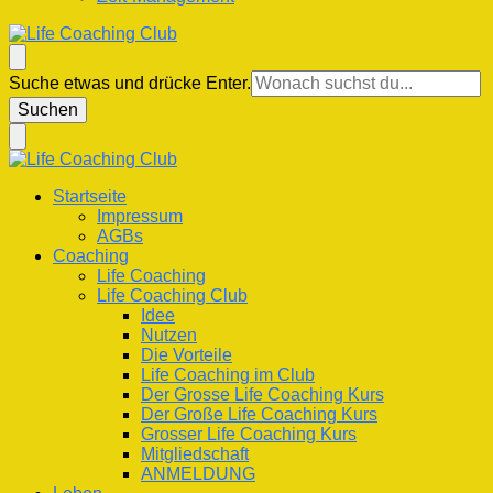
Life Coaching Club
Für Deine Lebenskompetenz
Suchst
Suche etwas und drücke Enter.
du
nach
etwas?
Life Coaching Club
Für Deine Lebenskompetenz
Startseite
Impressum
AGBs
Coaching
Life Coaching
Life Coaching Club
Idee
Nutzen
Die Vorteile
Life Coaching im Club
Der Grosse Life Coaching Kurs
Der Große Life Coaching Kurs
Grosser Life Coaching Kurs
Mitgliedschaft
ANMELDUNG