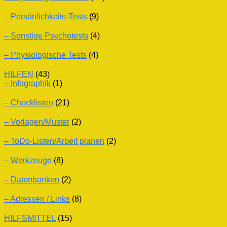
– Persönlichkeits-Tests
(9)
– Sonstige Psychotests
(4)
– Physiologische Tests
(4)
HILFEN
(43)
– Infographik
(1)
– Checklisten
(21)
– Vorlagen/Muster
(2)
– ToDo-Listen/Arbeit planen
(2)
– Werkzeuge
(8)
– Datenbanken
(2)
– Adressen / Links
(8)
HILFSMITTEL
(15)