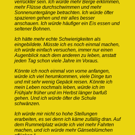
verrückter sein. Ich würde mehr Berge erklimmen,
mehr Flüsse durchschwimmen und mehr
Sonnenuntergänge betrachten. Ich würde öfter
spazieren gehen und mir alles besser
anschauen. Ich würde häufiger ein Eis essen und
seltener Bohnen.
Ich hätte mehr echte Schwierigkeiten als
eingebildete. Müsste ich es noch einmal machen,
ich würde einfach versuchen, immer nur einen
Augenblick nach dem anderen zu leben, anstatt
jeden Tag schon viele Jahre im Voraus.
Könnte ich noch einmal von vorne anfangen,
würde ich viel herumkommen, viele Dinge tun
und mit sehr wenig Gepäck reisen. Könnte ich
mein Leben nochmals leben, würde ich im
Frühjahr früher und im Herbst länger barfuß
gehen. Und ich würde öfter die Schule
schwänzen.
Ich würde mir nicht so hohe Stellungen
erarbeiten, es sei denn ich käme zufällig dran. Auf
dem Rummelplatz würde ich viel mehr Fahrten
machen, und ich würde mehr Gänseblümchen