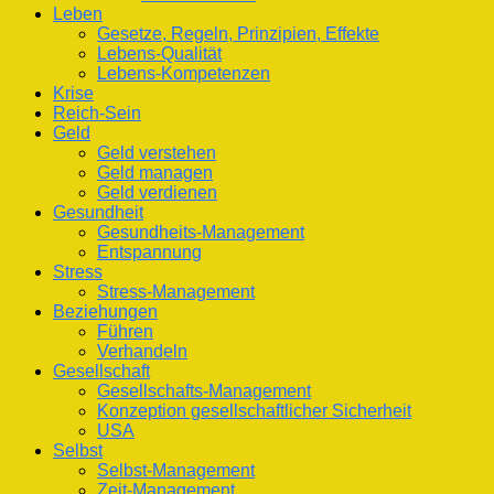
Leben
Gesetze, Regeln, Prinzipien, Effekte
Lebens-Qualität
Lebens-Kompetenzen
Krise
Reich-Sein
Geld
Geld verstehen
Geld managen
Geld verdienen
Gesundheit
Gesundheits-Management
Entspannung
Stress
Stress-Management
Beziehungen
Führen
Verhandeln
Gesellschaft
Gesellschafts-Management
Konzeption gesellschaftlicher Sicherheit
USA
Selbst
Selbst-Management
Zeit-Management