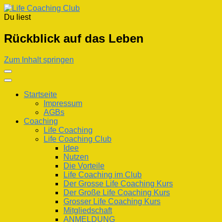
Du liest
Life Coaching Club
Für Deine Lebenskompetenz
Rückblick auf das Leben
Zum Inhalt springen
Startseite
Impressum
AGBs
Coaching
Life Coaching
Life Coaching Club
Idee
Nutzen
Die Vorteile
Life Coaching im Club
Der Grosse Life Coaching Kurs
Der Große Life Coaching Kurs
Grosser Life Coaching Kurs
Mitgliedschaft
ANMELDUNG