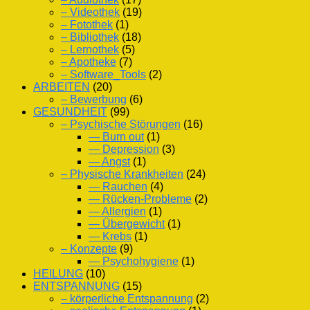
– Videothek
(19)
– Fotothek
(1)
– Bibliothek
(18)
– Lernothek
(5)
– Apotheke
(7)
– Software_Tools
(2)
ARBEITEN
(20)
– Bewerbung
(6)
GESUNDHEIT
(99)
– Psychische Störungen
(16)
— Burn out
(1)
— Depression
(3)
— Angst
(1)
– Physische Krankheiten
(24)
— Rauchen
(4)
— Rücken-Probleme
(2)
— Allergien
(1)
— Übergewicht
(1)
— Krebs
(1)
– Konzepte
(9)
— Psychohygiene
(1)
HEILUNG
(10)
ENTSPANNUNG
(15)
– körperliche Entspannung
(2)