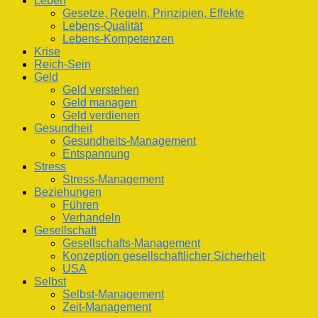
Leben
Gesetze, Regeln, Prinzipien, Effekte
Lebens-Qualität
Lebens-Kompetenzen
Krise
Reich-Sein
Geld
Geld verstehen
Geld managen
Geld verdienen
Gesundheit
Gesundheits-Management
Entspannung
Stress
Stress-Management
Beziehungen
Führen
Verhandeln
Gesellschaft
Gesellschafts-Management
Konzeption gesellschaftlicher Sicherheit
USA
Selbst
Selbst-Management
Zeit-Management