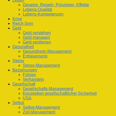
Leben
Gesetze, Regeln, Prinzipien, Effekte
Lebens-Qualität
Lebens-Kompetenzen
Krise
Reich-Sein
Geld
Geld verstehen
Geld managen
Geld verdienen
Gesundheit
Gesundheits-Management
Entspannung
Stress
Stress-Management
Beziehungen
Führen
Verhandeln
Gesellschaft
Gesellschafts-Management
Konzeption gesellschaftlicher Sicherheit
USA
Selbst
Selbst-Management
Zeit-Management