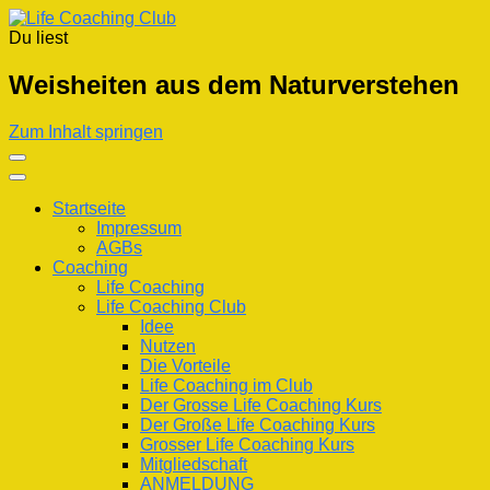
Du liest
Life Coaching Club
Für Deine Lebenskompetenz
Weisheiten aus dem Naturverstehen
Zum Inhalt springen
Startseite
Impressum
AGBs
Coaching
Life Coaching
Life Coaching Club
Idee
Nutzen
Die Vorteile
Life Coaching im Club
Der Grosse Life Coaching Kurs
Der Große Life Coaching Kurs
Grosser Life Coaching Kurs
Mitgliedschaft
ANMELDUNG