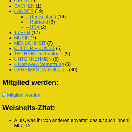
GELD
(15)
SACHEN
(1)
LÄNDER
(19)
– Deutschland
(14)
– Rußland
(3)
– USA
(2)
TYPEN
(17)
MUSIK
(7)
MENSCHHEIT
(7)
KULTUR + KUNST
(5)
TECHNIK, Technologie
(5)
UNTERNEHMEN
(5)
– Netzwerk, Vernetzung
(3)
GEHEIMES, Rätselhaftes
(30)
Mitglied werden:
Weisheits-Zitat:
Alles, was ihr von anderen erwartet, das tut auch ihnen!
Mt 7, 12