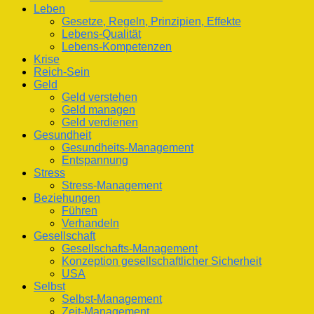
Leben
Gesetze, Regeln, Prinzipien, Effekte
Lebens-Qualität
Lebens-Kompetenzen
Krise
Reich-Sein
Geld
Geld verstehen
Geld managen
Geld verdienen
Gesundheit
Gesundheits-Management
Entspannung
Stress
Stress-Management
Beziehungen
Führen
Verhandeln
Gesellschaft
Gesellschafts-Management
Konzeption gesellschaftlicher Sicherheit
USA
Selbst
Selbst-Management
Zeit-Management