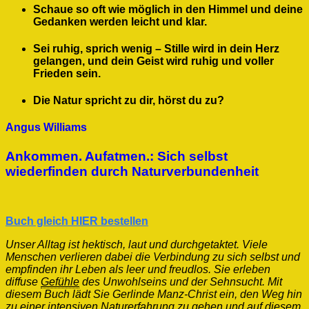
Schaue so oft wie möglich in den Himmel und deine
Gedanken werden leicht und klar.
Sei ruhig, sprich wenig – Stille wird in dein Herz
gelangen, und dein Geist wird ruhig und voller
Frieden sein.
Die Natur spricht zu dir, hörst du zu?
Angus Williams
Ankommen. Aufatmen.: Sich selbst
wiederfinden durch Naturverbundenheit
Buch gleich HIER bestellen
Unser Alltag ist hektisch, laut und durchgetaktet. Viele
Menschen verlieren dabei die Verbindung zu sich selbst und
empfinden ihr Leben als leer und freudlos. Sie erleben
diffuse
Gefühle
des Unwohlseins und der Sehnsucht. Mit
diesem Buch lädt Sie Gerlinde Manz-Christ ein, den Weg hin
zu einer intensiven Naturerfahrung zu gehen und auf diesem