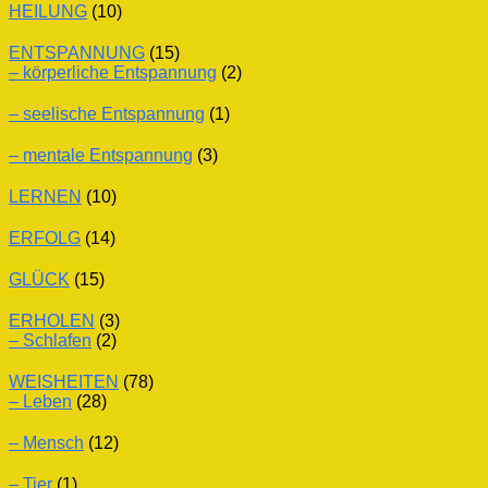
HEILUNG
(10)
ENTSPANNUNG
(15)
– körperliche Entspannung
(2)
– seelische Entspannung
(1)
– mentale Entspannung
(3)
LERNEN
(10)
ERFOLG
(14)
GLÜCK
(15)
ERHOLEN
(3)
– Schlafen
(2)
WEISHEITEN
(78)
– Leben
(28)
– Mensch
(12)
– Tier
(1)