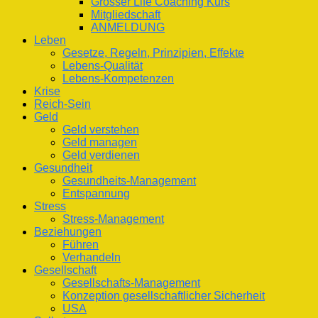
Grosser Life Coaching Kurs
Mitgliedschaft
ANMELDUNG
Leben
Gesetze, Regeln, Prinzipien, Effekte
Lebens-Qualität
Lebens-Kompetenzen
Krise
Reich-Sein
Geld
Geld verstehen
Geld managen
Geld verdienen
Gesundheit
Gesundheits-Management
Entspannung
Stress
Stress-Management
Beziehungen
Führen
Verhandeln
Gesellschaft
Gesellschafts-Management
Konzeption gesellschaftlicher Sicherheit
USA