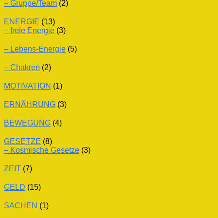
– Gruppe/Team
(2)
ENERGIE
(13)
– freie Energie
(3)
– Lebens-Energie
(5)
– Chakren
(2)
MOTIVATION
(1)
ERNÄHRUNG
(3)
BEWEGUNG
(4)
GESETZE
(8)
– Kosmische Gesetze
(3)
ZEIT
(7)
GELD
(15)
SACHEN
(1)