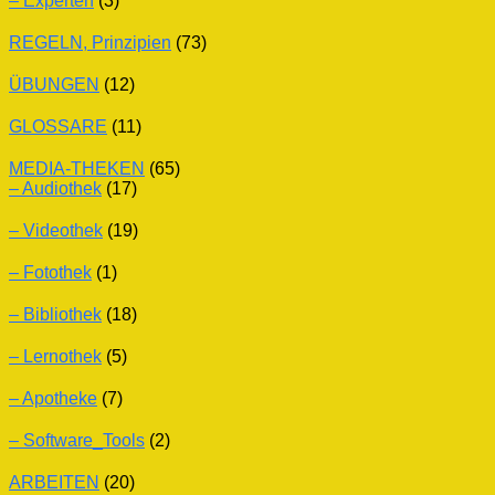
– Experten
(3)
REGELN, Prinzipien
(73)
ÜBUNGEN
(12)
GLOSSARE
(11)
MEDIA-THEKEN
(65)
– Audiothek
(17)
– Videothek
(19)
– Fotothek
(1)
– Bibliothek
(18)
– Lernothek
(5)
– Apotheke
(7)
– Software_Tools
(2)
ARBEITEN
(20)