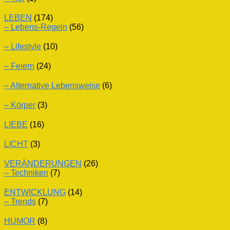
LEBEN
(174)
– Lebens-Regeln
(56)
– Lifestyle
(10)
– Feiern
(24)
– Alternative Lebensweise
(6)
– Körper
(3)
LIEBE
(16)
LICHT
(3)
VERÄNDERUNGEN
(26)
– Techniken
(7)
ENTWICKLUNG
(14)
– Trends
(7)
HUMOR
(8)