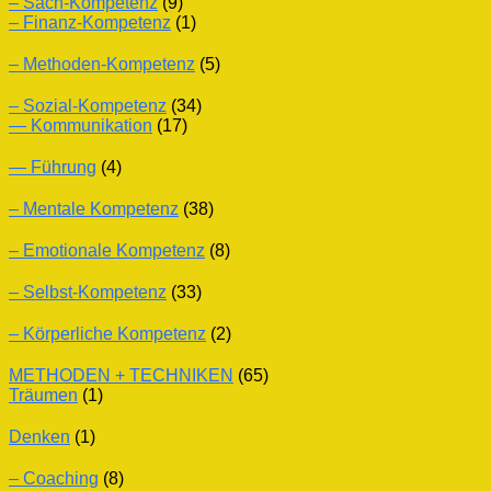
– Sach-Kompetenz
(9)
– Finanz-Kompetenz
(1)
– Methoden-Kompetenz
(5)
– Sozial-Kompetenz
(34)
— Kommunikation
(17)
— Führung
(4)
– Mentale Kompetenz
(38)
– Emotionale Kompetenz
(8)
– Selbst-Kompetenz
(33)
– Körperliche Kompetenz
(2)
METHODEN + TECHNIKEN
(65)
Träumen
(1)
Denken
(1)
– Coaching
(8)