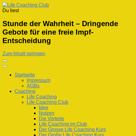
Du liest
Life Coaching Club
Für Deine Lebenskompetenz
Stunde der Wahrheit – Dringende
Gebote für eine freie Impf-
Entscheidung
Zum Inhalt springen
Startseite
Impressum
AGBs
Coaching
Life Coaching
Life Coaching Club
Idee
Nutzen
Die Vorteile
Life Coaching im Club
Der Grosse Life Coaching Kurs
Der Große Life Coaching Kurs