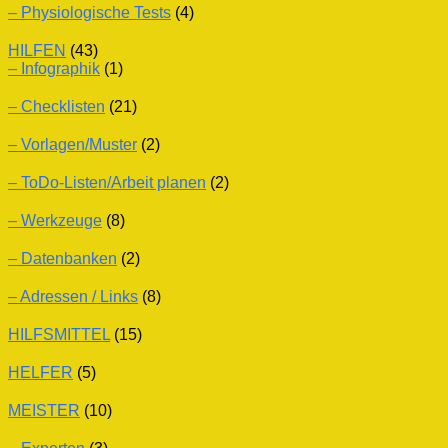
– Physiologische Tests
(4)
HILFEN
(43)
– Infographik
(1)
– Checklisten
(21)
– Vorlagen/Muster
(2)
– ToDo-Listen/Arbeit planen
(2)
– Werkzeuge
(8)
– Datenbanken
(2)
– Adressen / Links
(8)
HILFSMITTEL
(15)
HELFER
(5)
MEISTER
(10)