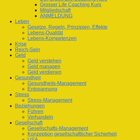
Grosser Life Coaching Kurs
Mitgliedschaft
ANMELDUNG
Leben
Gesetze, Regeln, Prinzipien, Effekte
Lebens-Qualität
Lebens-Kompetenzen
Krise
Reich-Sein
Geld
Geld verstehen
Geld managen
Geld verdienen
Gesundheit
Gesundheits-Management
Entspannung
Stress
Stress-Management
Beziehungen
Führen
Verhandeln
Gesellschaft
Gesellschafts-Management
Konzeption gesellschaftlicher Sicherheit
USA