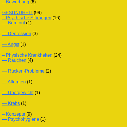
– Bewerbung
(6)
GESUNDHEIT
(99)
– Psychische Störungen
(16)
— Burn out
(1)
— Depression
(3)
— Angst
(1)
– Physische Krankheiten
(24)
— Rauchen
(4)
— Rücken-Probleme
(2)
— Allergien
(1)
— Übergewicht
(1)
— Krebs
(1)
– Konzepte
(9)
— Psychohygiene
(1)