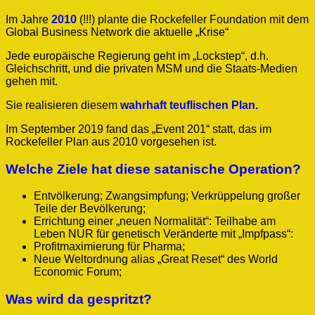
Im Jahre
2010
(!!!) plante die Rockefeller Foundation mit dem
Global Business Network die aktuelle „Krise“
Jede europäische Regierung geht im „Lockstep“, d.h.
Gleichschritt, und die privaten MSM und die Staats-Medien
gehen mit.
Sie realisieren diesem
wahrhaft teuflischen Plan.
Im September 2019 fand das „Event 201“ statt, das im
Rockefeller Plan aus 2010 vorgesehen ist.
Welche Ziele hat diese satanische Operation?
Entvölkerung; Zwangsimpfung; Verkrüppelung großer
Teile der Bevölkerung;
Errichtung einer „neuen Normalität“: Teilhabe am
Leben NUR für genetisch Veränderte mit „Impfpass“:
Profitmaximierung für Pharma;
Neue Weltordnung alias „Great Reset“ des World
Economic Forum;
Was wird da gespritzt?