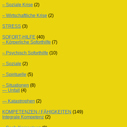
– Soziale Krise
(2)
– Wirtschaftliche Krise
(2)
STRESS
(3)
SOFORT-HILFE
(40)
– Körperliche Soforthilfe
(7)
– Psychisch Soforthilfe
(10)
– Soziale
(2)
– Spirituelle
(5)
– Situationen
(8)
— Unfall
(4)
— Katastrophen
(2)
KOMPETENZEN / FÄHIGKEITEN
(149)
Integrale Kompetenz
(2)