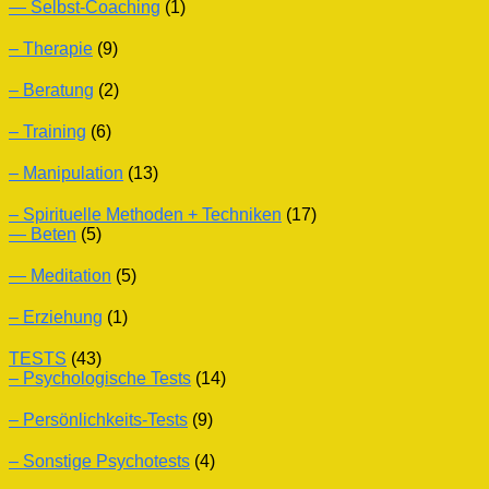
— Selbst-Coaching
(1)
– Therapie
(9)
– Beratung
(2)
– Training
(6)
– Manipulation
(13)
– Spirituelle Methoden + Techniken
(17)
— Beten
(5)
— Meditation
(5)
– Erziehung
(1)
TESTS
(43)
– Psychologische Tests
(14)
– Persönlichkeits-Tests
(9)
– Sonstige Psychotests
(4)