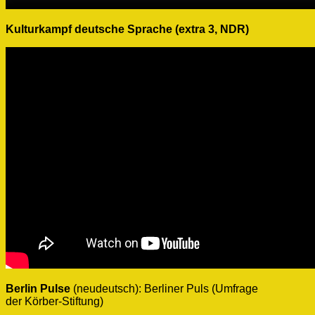
Kulturkampf deutsche Sprache (extra 3, NDR)
Berlin Pulse
(neudeutsch): Berliner Puls (Umfrage
der Körber-Stiftung)