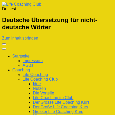
Du liest
Life Coaching Club
Für Deine Lebenskompetenz
Deutsche Übersetzung für nicht-
deutsche Wörter
Zum Inhalt springen
Startseite
Impressum
AGBs
Coaching
Life Coaching
Life Coaching Club
Idee
Nutzen
Die Vorteile
Life Coaching im Club
Der Grosse Life Coaching Kurs
Der Große Life Coaching Kurs
Grosser Life Coaching Kurs