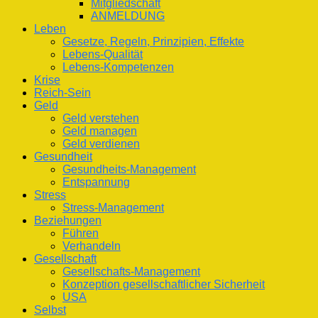
Mitgliedschaft
ANMELDUNG
Leben
Gesetze, Regeln, Prinzipien, Effekte
Lebens-Qualität
Lebens-Kompetenzen
Krise
Reich-Sein
Geld
Geld verstehen
Geld managen
Geld verdienen
Gesundheit
Gesundheits-Management
Entspannung
Stress
Stress-Management
Beziehungen
Führen
Verhandeln
Gesellschaft
Gesellschafts-Management
Konzeption gesellschaftlicher Sicherheit
USA
Selbst