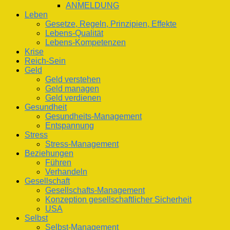
ANMELDUNG
Leben
Gesetze, Regeln, Prinzipien, Effekte
Lebens-Qualität
Lebens-Kompetenzen
Krise
Reich-Sein
Geld
Geld verstehen
Geld managen
Geld verdienen
Gesundheit
Gesundheits-Management
Entspannung
Stress
Stress-Management
Beziehungen
Führen
Verhandeln
Gesellschaft
Gesellschafts-Management
Konzeption gesellschaftlicher Sicherheit
USA
Selbst
Selbst-Management