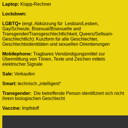
Laptop:
Klapp-Rechner
Lockdown:
LGBTQ+
(engl. Abkürzung für Lesbian/Lesben,
Gay/Schwule, Bisexual/Bisexuelle and
Transgender/Transgeschlechtlichkeit, Queers/Seltsam-
Geschlechtlich): Kurzform für alle Geschlechter,
Geschlechtsidentitäten und sexuellen Orientierungen
Mobilephone:
Tragbares Verständigungsmittel zur
Übermittlung von Tönen, Texte und Zeichen mittels
elektrischer Signale
Sale:
Verkaufen
Smart:
technisch „intelligent“
Transgender:
Die betreffende Person identifiziert sich nicht
ihrem biologischen Geschlecht
Vaccine:
Impfstoff