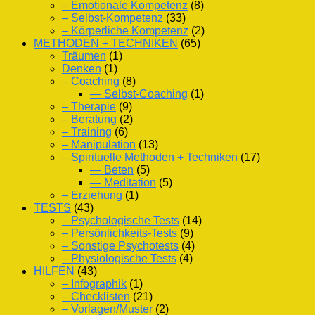
– Emotionale Kompetenz
(8)
– Selbst-Kompetenz
(33)
– Körperliche Kompetenz
(2)
METHODEN + TECHNIKEN
(65)
Träumen
(1)
Denken
(1)
– Coaching
(8)
— Selbst-Coaching
(1)
– Therapie
(9)
– Beratung
(2)
– Training
(6)
– Manipulation
(13)
– Spirituelle Methoden + Techniken
(17)
— Beten
(5)
— Meditation
(5)
– Erziehung
(1)
TESTS
(43)
– Psychologische Tests
(14)
– Persönlichkeits-Tests
(9)
– Sonstige Psychotests
(4)
– Physiologische Tests
(4)
HILFEN
(43)
– Infographik
(1)
– Checklisten
(21)
– Vorlagen/Muster
(2)