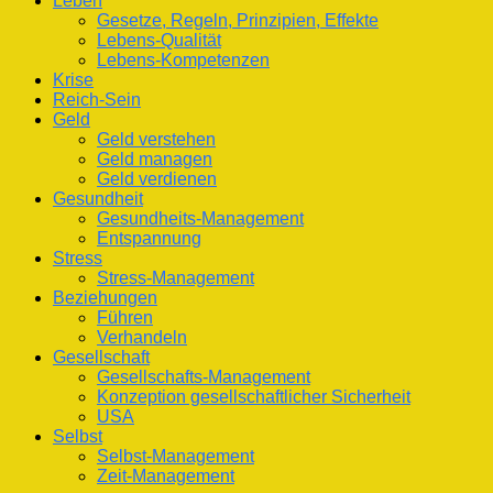
Leben
Gesetze, Regeln, Prinzipien, Effekte
Lebens-Qualität
Lebens-Kompetenzen
Krise
Reich-Sein
Geld
Geld verstehen
Geld managen
Geld verdienen
Gesundheit
Gesundheits-Management
Entspannung
Stress
Stress-Management
Beziehungen
Führen
Verhandeln
Gesellschaft
Gesellschafts-Management
Konzeption gesellschaftlicher Sicherheit
USA
Selbst
Selbst-Management
Zeit-Management