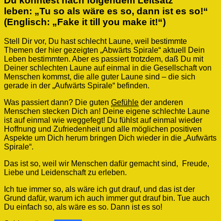
Du könntest nach folgendem Leitsatz
leben: „Tu so als wäre es so, dann ist es so!“
(Englisch: „Fake it till you make it!“)
Stell Dir vor, Du hast schlecht Laune, weil bestimmte
Themen der hier gezeigten „Abwärts Spirale“ aktuell Dein
Leben bestimmten. Aber es passiert trotzdem, daß Du mit
Deiner schlechten Laune auf einmal in die Gesellschaft von
Menschen kommst, die alle guter Laune sind – die sich
gerade in der „Aufwärts Spirale“ befinden.
Was passiert dann? Die guten
Gefühle
der anderen
Menschen stecken Dich an! Deine eigene schlechte Laune
ist auf einmal wie weggefegt! Du fühlst auf einmal wieder
Hoffnung und Zufriedenheit und alle möglichen positiven
Aspekte um Dich herum bringen Dich wieder in die „Aufwärts
Spirale“.
Das ist so, weil wir Menschen dafür gemacht sind, Freude,
Liebe und Leidenschaft zu erleben.
Ich tue immer so, als wäre ich gut drauf, und das ist der
Grund dafür, warum ich auch immer gut drauf bin. Tue auch
Du einfach so, als wäre es so. Dann ist es so!