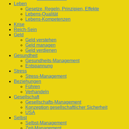
Leben
Gesetze, Regeln, Prinzipien, Effekte
Lebens-Qualität
Lebens-Kompetenzen
Krise
Reich-Sein
Geld
Geld verstehen
Geld managen
Geld verdienen
Gesundheit
Gesundheits-Management
Entspannung
Stress
Stress-Management
Beziehungen
Führen
Verhandeln
Gesellschaft
Gesellschafts-Management
Konzeption gesellschaftlicher Sicherheit
USA
Selbst
Selbst-Management
Zeit-Management