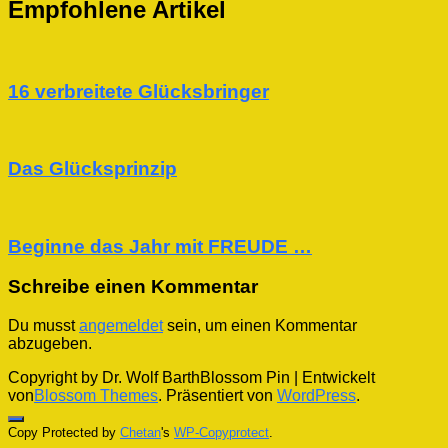
Empfohlene Artikel
16 verbreitete Glücksbringer
Das Glücksprinzip
Beginne das Jahr mit FREUDE …
Schreibe einen Kommentar
Du musst
angemeldet
sein, um einen Kommentar
abzugeben.
Copyright by Dr. Wolf Barth
Blossom Pin | Entwickelt
von
Blossom Themes
. Präsentiert von
WordPress
.
Copy Protected by
Chetan
's
WP-Copyprotect
.