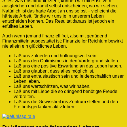
Alles, was uns hinunterzieht, können wir mit Positivem
ausgleichen und damit selbst entscheiden, wo wir stehen.
Natürlich ist das harte Arbeit an uns selbst – vielleicht
die
härteste Arbeit, für die wir uns je in unserem Leben
entscheiden können. Das Resultat daraus ist jedoch ein
erfülltes Leben.
Auch wenn jemand finanziell frei, also mit genügend
Finanzmitteln ausgestattet ist: Finanzieller Reichtum bewirkt
nie allein ein glückliches Leben.
Laß uns zufrieden und hoffnungsvoll sein.
Laß uns den Optimismus in den Vordergrund stellen.
Laß uns eine positive Erwartung an das Leben haben.
Laß uns glauben, dass alles möglich ist.
Laß uns enthusiastisch sein und leidenschaftlich unser
Leben leben.
Laß uns wertschätzen, was wir haben.
Laß uns mit Liebe die so dringend benötigte Freude
verbreiten.
Laß uns die Gewissheit ins Zentrum stellen und den
Freiheitsgedanken aktiv leben.