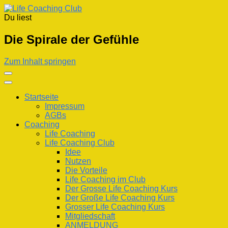
Du liest
Life Coaching Club
Für Deine Lebenskompetenz
Die Spirale der Gefühle
Zum Inhalt springen
Startseite
Impressum
AGBs
Coaching
Life Coaching
Life Coaching Club
Idee
Nutzen
Die Vorteile
Life Coaching im Club
Der Grosse Life Coaching Kurs
Der Große Life Coaching Kurs
Grosser Life Coaching Kurs
Mitgliedschaft
ANMELDUNG