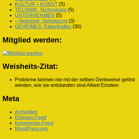
KULTUR + KUNST
(5)
TECHNIK, Technologie
(5)
UNTERNEHMEN
(5)
– Netzwerk, Vernetzung
(3)
GEHEIMES, Rätselhaftes
(30)
Mitglied werden:
Weisheits-Zitat:
Probleme können nie mit der selben Denkweise gelöst
werden, wie sie entstanden sind
Albert Einstein
Meta
Anmelden
Eintrags-Feed
Kommentar-Feed
WordPress.org