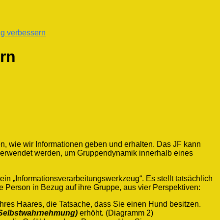
ng verbessern
rn
ehen, wie wir Informationen geben und erhalten. Das JF kann
 verwendet werden, um Gruppendynamik innerhalb eines
n „Informationsverarbeitungswerkzeug“. Es stellt tatsächlich
ne Person in Bezug auf ihre Gruppe, aus vier Perspektiven:
Ihres Haares, die Tatsache, dass Sie einen Hund besitzen.
(Selbstwahrnehmung)
erhöht
.
(Diagramm 2)