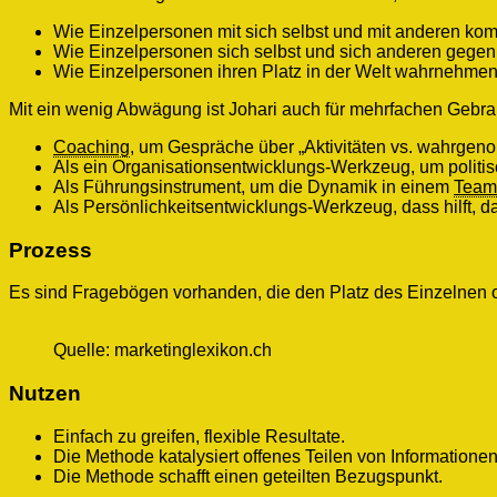
Wie Einzelpersonen mit sich selbst und mit anderen ko
Wie Einzelpersonen sich selbst und sich anderen gegenü
Wie Einzelpersonen ihren Platz in der Welt wahrnehmen
Mit ein wenig Abwägung ist Johari auch für mehrfachen Gebr
Coaching
, um Gespräche über „Aktivitäten vs. wahrgeno
Als ein Organisationsentwicklungs-Werkzeug, um politis
Als Führungsinstrument, um die Dynamik in einem
Team
Als Persönlichkeitsentwicklungs-Werkzeug, dass hilft, da
Prozess
Es sind Fragebögen vorhanden, die den Platz des Einzelnen 
Quelle: marketinglexikon.ch
Nutzen
Einfach zu greifen, flexible Resultate.
Die Methode katalysiert offenes Teilen von Informationen
Die Methode schafft einen geteilten Bezugspunkt.