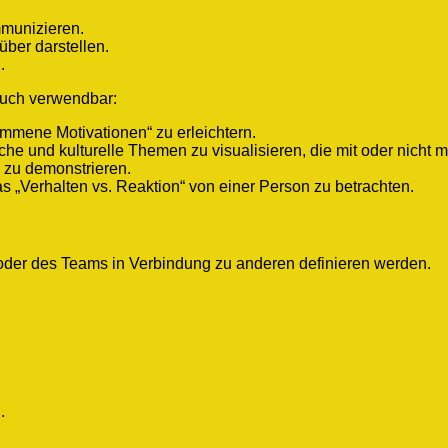
mmunizieren.
ber darstellen.
.
auch verwendbar:
mmene Motivationen“ zu erleichtern.
che und kulturelle Themen zu visualisieren, die mit oder nicht
zu demonstrieren.
s „Verhalten vs. Reaktion“ von einer Person zu betrachten.
oder des Teams in Verbindung zu anderen definieren werden.
.