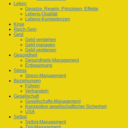
Leben
Gesetze, Regeln, Prinzipien, Effekte
Lebens-Qualität
Lebens-Kompetenzen
Krise
Reich-Sein
Geld
Geld verstehen
Geld managen
Geld verdienen
Gesundheit
Gesundheits-Management
Entspannung
Stress
Stress-Management
Beziehungen
Führen
Verhandeln
Gesellschaft
Gesellschafts-Management
Konzeption gesellschaftlicher Sicherheit
USA
Selbst
Selbst-Management
Zeit-Management