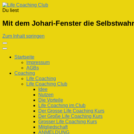
Du liest
Life Coaching Club
Für Deine Lebenskompetenz
Mit dem Johari-Fenster die Selbstwa
Zum Inhalt springen
Startseite
Impressum
AGBs
Coaching
Life Coaching
Life Coaching Club
Idee
Nutzen
Die Vorteile
Life Coaching im Club
Der Grosse Life Coaching Kurs
Der Große Life Coaching Kurs
Grosser Life Coaching Kurs
Mitgliedschaft
ANMELDUNG