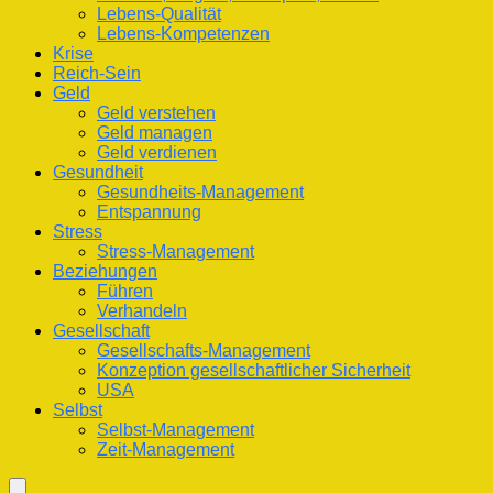
Lebens-Qualität
Lebens-Kompetenzen
Krise
Reich-Sein
Geld
Geld verstehen
Geld managen
Geld verdienen
Gesundheit
Gesundheits-Management
Entspannung
Stress
Stress-Management
Beziehungen
Führen
Verhandeln
Gesellschaft
Gesellschafts-Management
Konzeption gesellschaftlicher Sicherheit
USA
Selbst
Selbst-Management
Zeit-Management